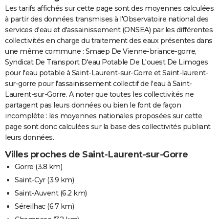
Les tarifs affichés sur cette page sont des moyennes calculées
à partir des données transmises à l'Observatoire national des
services d'eau et d'assainissement (ONSEA) par les différentes
collectivités en charge du traitement des eaux présentes dans
une même commune : Smaep De Vienne-briance-gorre,
Syndicat De Transport D'eau Potable De L'ouest De Limoges
pour l'eau potable à Saint-Laurent-sur-Gorre et Saint-laurent-
sur-gorre pour l'assainissement collectif de l'eau à Saint-
Laurent-sur-Gorre. A noter que toutes les collectivités ne
partagent pas leurs données ou bien le font de façon
incomplète : les moyennes nationales proposées sur cette
page sont donc calculées sur la base des collectivités publiant
leurs données.
Villes proches de Saint-Laurent-sur-Gorre
Gorre
(3.8 km)
Saint-Cyr
(3.9 km)
Saint-Auvent
(6.2 km)
Séreilhac
(6.7 km)