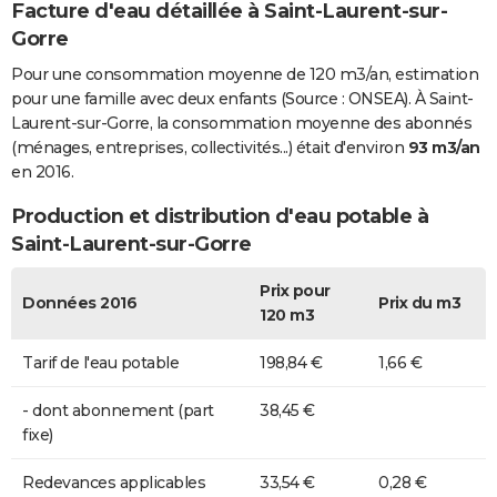
Facture d'eau détaillée à Saint-Laurent-sur-
Gorre
Pour une consommation moyenne de 120 m3/an, estimation
pour une famille avec deux enfants (Source : ONSEA). À Saint-
Laurent-sur-Gorre, la consommation moyenne des abonnés
(ménages, entreprises, collectivités...) était d'environ
93 m3/an
en 2016.
Production et distribution d'eau potable à
Saint-Laurent-sur-Gorre
Prix pour
Données 2016
Prix du m3
120 m3
Tarif de l'eau potable
198,84 €
1,66 €
- dont abonnement (part
38,45 €
fixe)
Redevances applicables
33,54 €
0,28 €