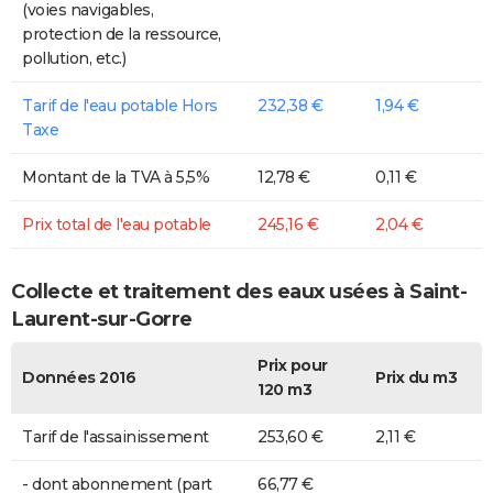
(voies navigables,
protection de la ressource,
pollution, etc.)
Tarif de l'eau potable Hors
232,38 €
1,94 €
Taxe
Montant de la TVA à 5,5%
12,78 €
0,11 €
Prix total de l'eau potable
245,16 €
2,04 €
Collecte et traitement des eaux usées à Saint-
Laurent-sur-Gorre
Prix pour
Données 2016
Prix du m3
120 m3
Tarif de l'assainissement
253,60 €
2,11 €
- dont abonnement (part
66,77 €