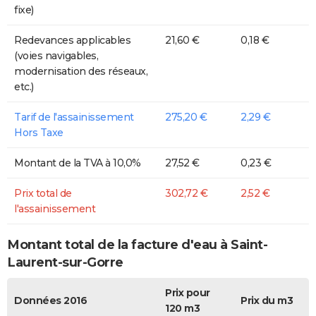
fixe)
Redevances applicables
21,60 €
0,18 €
(voies navigables,
modernisation des réseaux,
etc.)
Tarif de l'assainissement
275,20 €
2,29 €
Hors Taxe
Montant de la TVA à 10,0%
27,52 €
0,23 €
Prix total de
302,72 €
2,52 €
l'assainissement
Montant total de la facture d'eau à Saint-
Laurent-sur-Gorre
Prix pour
Données 2016
Prix du m3
120 m3