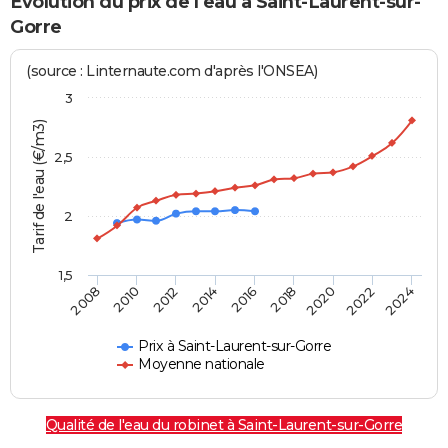
Evolution du prix de l'eau à Saint-Laurent-sur-
Gorre
(source : Linternaute.com d'après l'ONSEA)
3
Tarif de l'eau (€/m3)
2,5
2
1,5
2016
2014
2024
2012
2022
2010
2020
2008
2018
Prix à Saint-Laurent-sur-Gorre
Moyenne nationale
Qualité de l'eau du robinet à Saint-Laurent-sur-Gorre