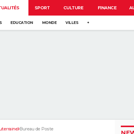
TUALITÉS
SPORT
CULTURE
FINANCE
A
S
EDUCATION
MONDE
VILLES
+
uterraine
Bureau de Poste
NEW