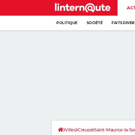
AC
POLITIQUE
SOCIÉTÉ
FAITS DIVER
Villes
Creuse
Saint-Maurice-la-So