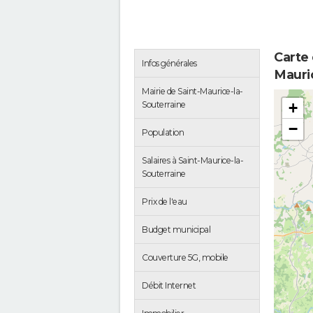
Carte 
Infos générales
Mauri
Mairie de Saint-Maurice-la-
Souterraine
+
−
Population
Salaires à Saint-Maurice-la-
Souterraine
Prix de l'eau
Budget municipal
Couverture 5G, mobile
Débit Internet