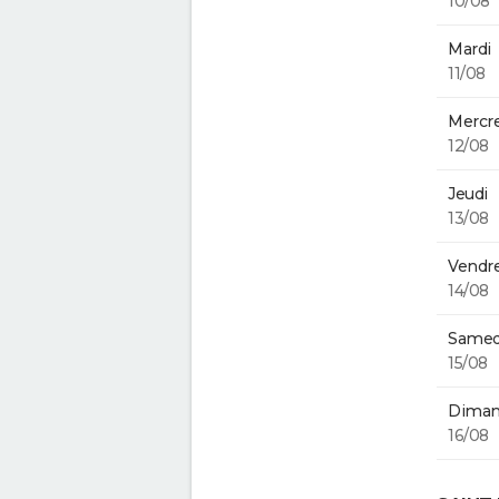
10/08
Mardi
11/08
Mercre
12/08
Jeudi
13/08
Vendre
14/08
Samed
15/08
Diman
16/08