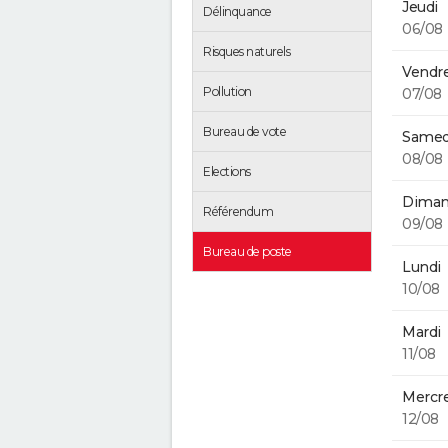
Jeudi
Délinquance
06/08
Risques naturels
Vendre
Pollution
07/08
Bureau de vote
Samed
08/08
Elections
Diman
Référendum
09/08
Bureau de poste
Lundi
10/08
Mardi
11/08
Mercre
12/08