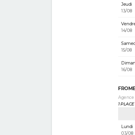
Jeudi
13/08
Vendre
14/08
Samed
15/08
Diman
16/08
FROME
Agence
1 PLAC
Lundi
03/08