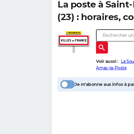
La poste à
Saint-
(23) : horaires, c
Voir aussi :
La Sou
Arnac-la-Poste
Je m'abonne aux infos à pas