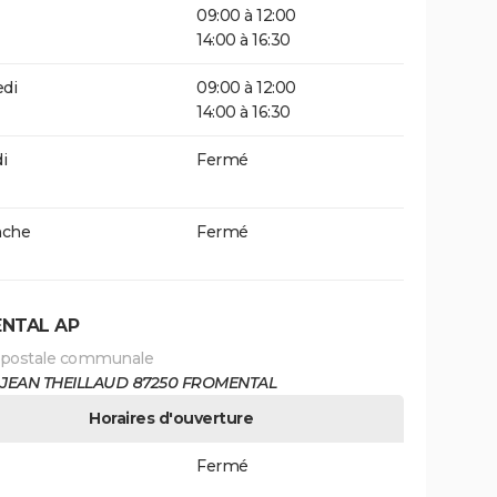
09:00 à 12:00
14:00 à 16:30
di
09:00 à 12:00
14:00 à 16:30
i
Fermé
che
Fermé
NTAL AP
 postale communale
E JEAN THEILLAUD 87250 FROMENTAL
Horaires d'ouverture
Fermé