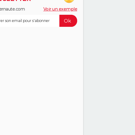
ernaute.com
Voir un exemple