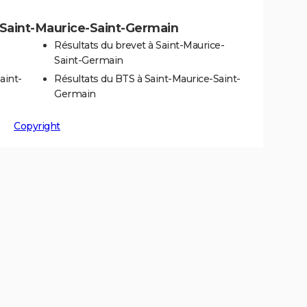
 à Saint-Maurice-Saint-Germain
Résultats du brevet à Saint-Maurice-
Saint-Germain
aint-
Résultats du BTS à Saint-Maurice-Saint-
Germain
Copyright