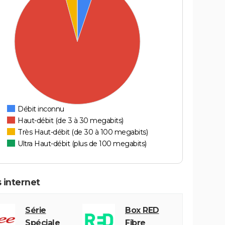
Débit inconnu
Haut-débit (de 3 à 30 megabits)
Très Haut-débit (de 30 à 100 megabits)
Ultra Haut-débit (plus de 100 megabits)
 internet
Série
Box RED
Spéciale
Fibre