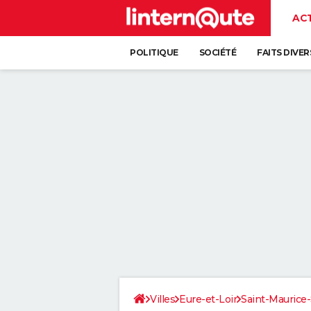
AC
POLITIQUE
SOCIÉTÉ
FAITS DIVER
Villes
Eure-et-Loir
Saint-Maurice