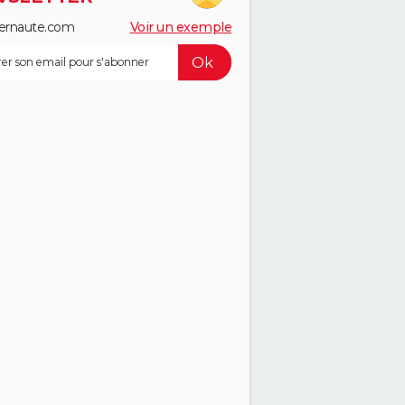
ernaute.com
Voir un exemple