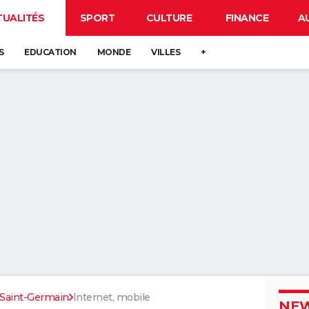
TUALITÉS
SPORT
CULTURE
FINANCE
A
S
EDUCATION
MONDE
VILLES
+
-Saint-Germain
Internet, mobile
NEW