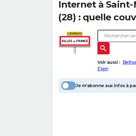
Internet à
Saint-
(28) : quelle cou
Voir aussi :
Belho
Éliph
Je m'abonne aux infos à pas