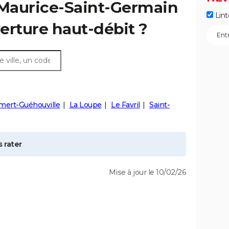
Maurice-Saint-Germain
Lint
verture haut-débit ?
mert-Guéhouville
La Loupe
Le Favril
Saint-
 rater
Mise à jour le 10/02/26