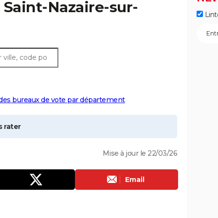
à
Saint-Nazaire-sur-
Lint
 des bureaux de vote par département
 rater
Mise à jour le 22/03/26
Email