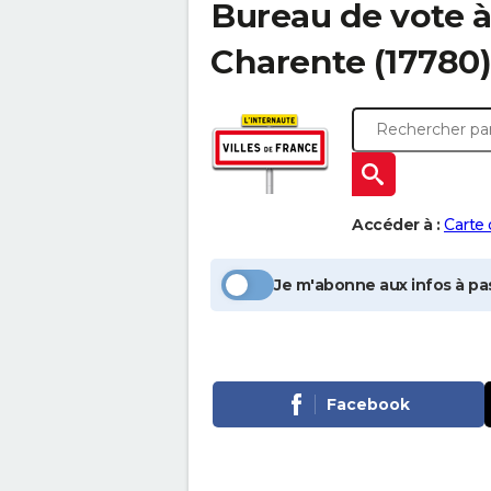
Bureau de vote 
Charente
(17780)
Accéder à :
Carte
Je m'abonne aux infos à pas
Facebook