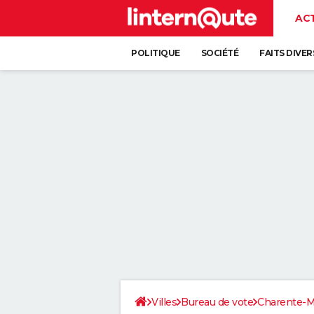
AC
POLITIQUE
SOCIÉTÉ
FAITS DIVER
Villes
Bureau de vote
Charente-M