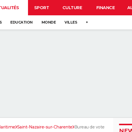
TUALITÉS
SPORT
CULTURE
FINANCE
A
S
EDUCATION
MONDE
VILLES
+
aritime
Saint-Nazaire-sur-Charente
Bureau de vote
NEW