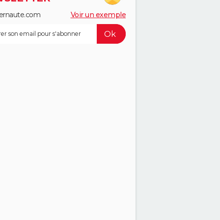
ernaute.com
Voir un exemple