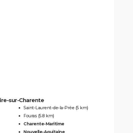
aire-sur-Charente
Saint-Laurent-de-la-Prée
(5 km)
Fouras
(5.8 km)
Charente-Maritime
Nouvelle-Aquitaine