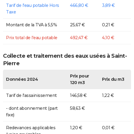
Tarif de l'eau potable Hors
466,80 €
3,89 €
Taxe
Montant de la TVA à 5,5%
25,67 €
0,21 €
Prix total de l'eau potable
492,47 €
4,10 €
Collecte et traitement des eaux usées à Saint-
Pierre
Prix pour
Données 2024
Prix du m3
120 m3
Tarif de l'assainissement
146,58 €
1,22 €
- dont abonnement (part
58,63 €
fixe)
Redevances applicables
1,20 €
0,01 €