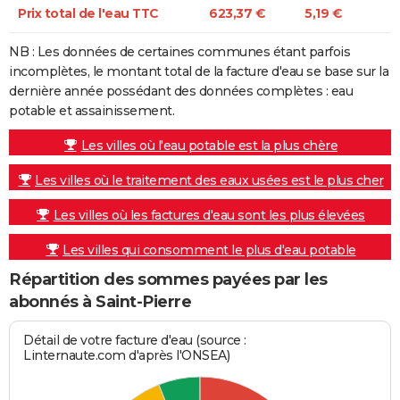
Prix total de l'eau TTC
623,37 €
5,19 €
NB : Les données de certaines communes étant parfois
incomplètes, le montant total de la facture d'eau se base sur la
dernière année possédant des données complètes : eau
potable et assainissement.
Les villes où l'eau potable est la plus chère
Les villes où le traitement des eaux usées est le plus cher
Les villes où les factures d'eau sont les plus élevées
Les villes qui consomment le plus d'eau potable
Répartition des sommes payées par les
abonnés à Saint-Pierre
Détail de votre facture d'eau (source :
Linternaute.com d'après l'ONSEA)