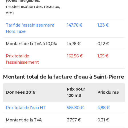
(voies navigables,
modernisation des réseaux,
etc.)
Tarif de l'assainissement
147,78 €
1,23 €
Hors Taxe
Montant de la TVA à 10,0%
14,78 €
0,12 €
Prix total de
162,56 €
1,35 €
l'assainissement
Montant total de la facture d'eau à Saint-Pierre
Prix pour
Données 2016
Prix du m3
120 m3
Prix total de l'eau HT
585,80 €
4,88 €
Montant de la TVA
37,57 €
0,31 €