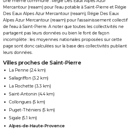
une même commune : Régie Des Eaux Alpes Azur
Mercantour (reaam) pour l'eau potable à Saint-Pierre et Régie
Des Eaux Alpes Azur Mercantour (reaam), Régie Des Eaux
Alpes Azur Mercantour (reaam) pour l'assainissement collectif
de l'eau à Saint-Pierre. A noter que toutes les collectivités ne
partagent pas leurs données ou bien le font de façon
incomplète : les moyennes nationales proposées sur cette
page sont donc calculées sur la base des collectivités publiant
leurs données.
Villes proches de Saint-Pierre
La Penne
(2.4 km)
Sallagriffon
(3.2 km)
La Rochette
(3.3 km)
Saint-Antonin
(4.4 km)
Collongues
(5 km)
Puget-Théniers
(5 km)
Sigale
(5.1 km)
Alpes-de-Haute-Provence