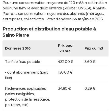
Pour une consommation moyenne de 120 m3/an, estimation
pour une famille avec deux enfants (Source : ONSEA). À Saint-
Pierre, la consommation moyenne des abonnés (ménages,
entreprises, collectivités...) était d'environ
66 m3/an
en 2016.
Production et distribution d'eau potable à
Saint-Pierre
Prix pour
Données 2016
Prix du m3
120 m3
Tarif de l'eau potable
432,00 €
3,60 €
- dont abonnement (part
150,00 €
fixe)
Redevances applicables
34,80 €
0,29 €
(voies navigables,
protection de la ressource,
pollution, etc.)