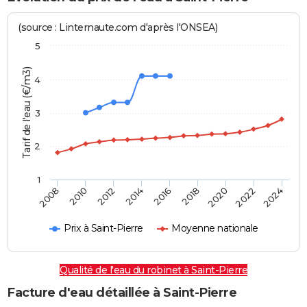
(source : Linternaute.com d'après l'ONSEA)
5
Tarif de l'eau (€/m3)
4
3
2
1
2024
2016
2008
2018
2010
2020
2012
2022
2014
Prix à Saint-Pierre
Moyenne nationale
Qualité de l'eau du robinet à Saint-Pierre
Facture d'eau détaillée à Saint-Pierre