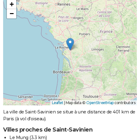
+
−
Leaflet
|
Map data ©
OpenStreetMap
contributors
La ville de Saint-Savinien se situe à une distance de 401 km de
Paris (à vol d'oiseau).
Villes proches de Saint-Savinien
Le Mung
(3.3 km)