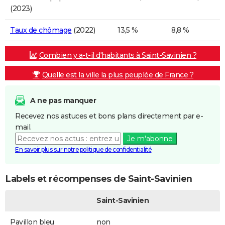
(2023)
Taux de chômage
(2022)
13,5 %
8,8 %
Combien y a-t-il d'habitants à Saint-Savinien ?
Quelle est la ville la plus peuplée de France ?
A ne pas manquer
Recevez nos astuces et bons plans directement par e-
mail.
Je m'abonne
En savoir plus sur notre politique de confidentialité
Labels et récompenses de Saint-Savinien
Saint-Savinien
Pavillon bleu
non