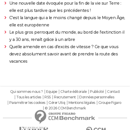
Une nouvelle date évoquée pour la fin de la vie sur Terre :
elle est plus tardive que les précédentes !
C'est la langue qui a le moins changé depuis le Moyen Âge,
elle est européenne
Le plus gros perroquet du monde, au bord de l'extinction il
y a 30 ans, renaît grâce à un arbre
Quelle amende en cas d'excès de vitesse ? Ce que vous
devez absolument savoir avant de prendre la route des
vacances
Qui sommes-nous ?
Equipe
Charte éditoriale
Publicité
Contact
Tous les articles
RSS
Recrutement
Données personnelles
Paramétrer les cookies
Gérer Utiq
Mentions légales
Groupe Figaro
© 2026 CCM Benchmark