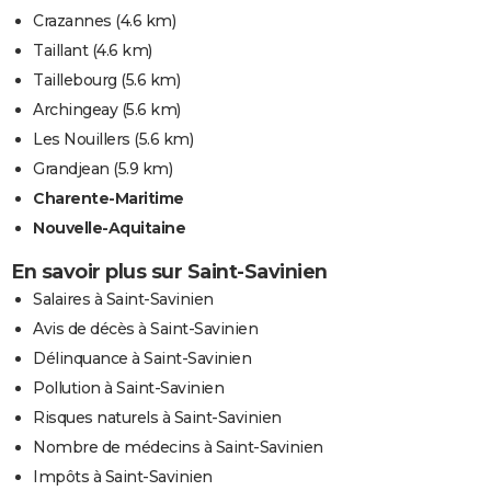
Crazannes
(4.6 km)
Taillant
(4.6 km)
Taillebourg
(5.6 km)
Archingeay
(5.6 km)
Les Nouillers
(5.6 km)
Grandjean
(5.9 km)
Charente-Maritime
Nouvelle-Aquitaine
En savoir plus sur Saint-Savinien
Salaires à Saint-Savinien
Avis de décès à Saint-Savinien
Délinquance à Saint-Savinien
Pollution à Saint-Savinien
Risques naturels à Saint-Savinien
Nombre de médecins à Saint-Savinien
Impôts à Saint-Savinien