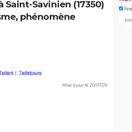
à Saint-Savinien (17350)
Fin
éisme, phénomène
Taillant
Taillebourg
Mise à jour le 20/07/26