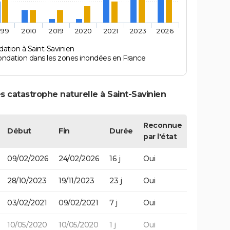
999
2010
2019
2020
2021
2023
2026
ation à Saint-Savinien
ondation dans les zones inondées en France
s catastrophe naturelle à Saint-Savinien
Reconnue
Début
Fin
Durée
par l'état
09/02/2026
24/02/2026
16 j
Oui
28/10/2023
19/11/2023
23 j
Oui
03/02/2021
09/02/2021
7 j
Oui
10/05/2020
10/05/2020
1 j
Oui