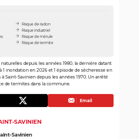
Risque de radon
Risque industriel
es
Risque de mérule
Risque de termite
 naturelles depuis les années 1980, la dernière datant
à 1 inondation en 2026 et 1 épisode de sécheresse en
s à Saint-Savinien depuis les années 1970. Un arrêté
ence de termites dans la commune.
Email
AINT-SAVINIEN
aint-Savinien