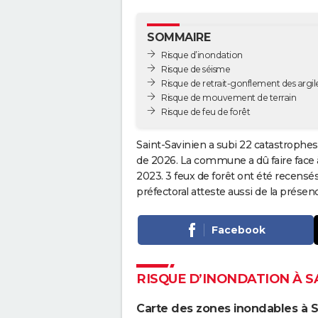
SOMMAIRE
Risque d’inondation
Risque de séisme
Risque de retrait-gonflement des argil
Risque de mouvement de terrain
Risque de feu de forêt
Saint-Savinien a subi 22 catastrophes
de 2026. La commune a dû faire face 
2023. 3 feux de forêt ont été recensé
préfectoral atteste aussi de la prés
Facebook
RISQUE D’INONDATION À S
Carte des zones inondables à S