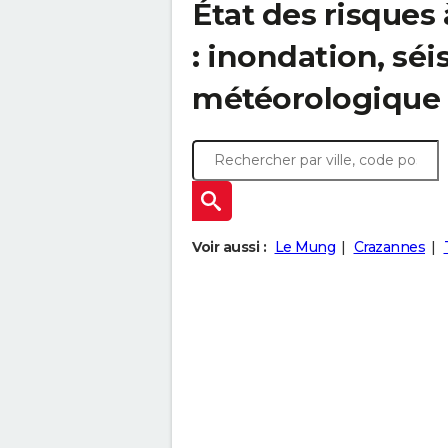
État des risques 
: inondation, s
météorologique
Voir aussi :
Le Mung
Crazannes