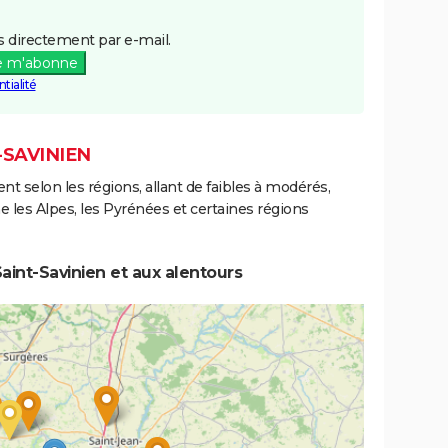
 directement par e-mail.
e m'abonne
tialité
-SAVINIEN
ent selon les régions, allant de faibles à modérés,
les Alpes, les Pyrénées et certaines régions
aint-Savinien et aux alentours