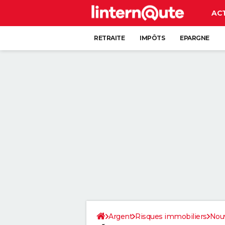
AC
RETRAITE
IMPÔTS
EPARGNE
CRÉDIT
Argent
Risques immobiliers
Nouv