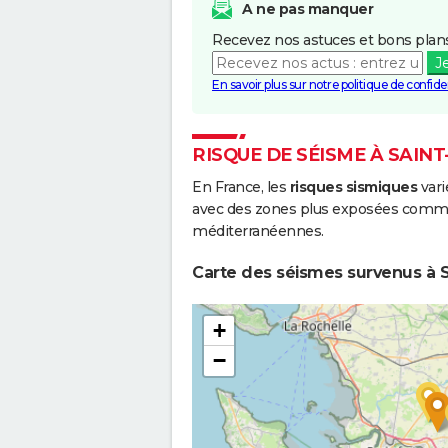
A ne pas manquer
Recevez nos astuces et bons plans
J
En savoir plus sur notre politique de confiden
RISQUE DE SÉISME À SAINT
En France, les
risques sismiques
vari
avec des zones plus exposées comme 
méditerranéennes.
Carte des séismes survenus à S
+
−