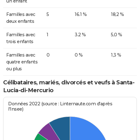
un enfant
Familles avec
5
16.1 %
18,2 %
deux enfants
Familles avec
1
3.2 %
5,0 %
trois enfants
Familles avec
0
0 %
1,3 %
quatre enfants
ou plus
Célibataires, mariés, divorcés et veufs à Santa-
Lucia-di-Mercurio
Données 2022 (source : Linternaute.com d'après
l'Insee)