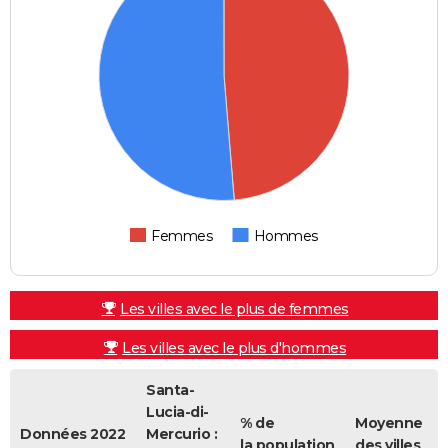
Femmes
Hommes
Les villes avec le plus de femmes
Les villes avec le plus d'hommes
Santa-
Lucia-di-
% de
Moyenne
Données 2022
Mercurio :
la population
des villes