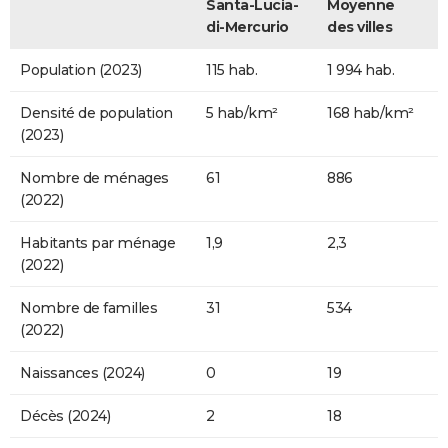
Santa-Lucia-
Moyenne
di-Mercurio
des villes
Population (2023)
115 hab.
1 994 hab.
Densité de population
5 hab/km²
168 hab/km²
(2023)
Nombre de ménages
61
886
(2022)
Habitants par ménage
1,9
2,3
(2022)
Nombre de familles
31
534
(2022)
Naissances (2024)
0
19
Décès (2024)
2
18