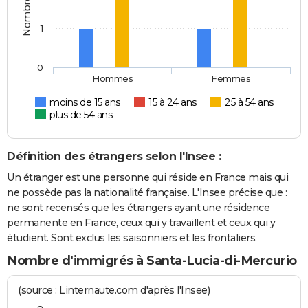
1
0
Hommes
Femmes
moins de 15 ans
15 à 24 ans
25 à 54 ans
plus de 54 ans
Définition des étrangers selon l'Insee :
Un étranger est une personne qui réside en France mais qui
ne possède pas la nationalité française. L'Insee précise que :
ne sont recensés que les étrangers ayant une résidence
permanente en France, ceux qui y travaillent et ceux qui y
étudient. Sont exclus les saisonniers et les frontaliers.
Nombre d'immigrés à Santa-Lucia-di-Mercurio
(source : Linternaute.com d'après l'Insee)