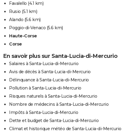
Favalello
(4.1 km)
Rusio
(5.1 km)
Alando
(5.6 km)
Poggio-di-Venaco
(5.6 km)
Haute-Corse
Corse
En savoir plus sur Santa-Lucia-di-Mercurio
Salaires à Santa-Lucia-di-Mercurio
Avis de décès à Santa-Lucia-di-Mercurio
Délinquance à Santa-Lucia-di-Mercurio
Pollution à Santa-Lucia-di-Mercurio
Risques naturels à Santa-Lucia-di-Mercurio
Nombre de médecins à Santa-Lucia-di-Mercurio
Impôts à Santa-Lucia-di-Mercurio
Dette et budget de Santa-Lucia-di-Mercurio
Climat et historique météo de Santa-Lucia-di-Mercurio