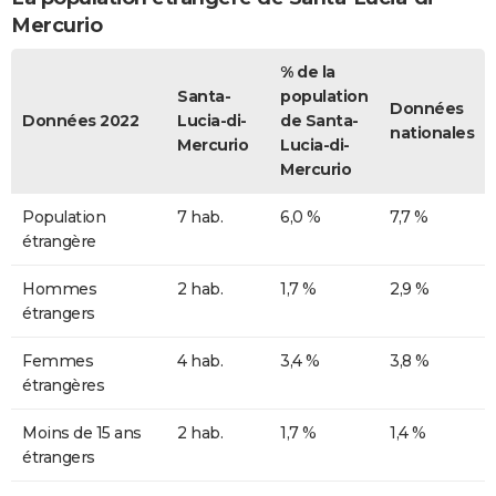
Mercurio
% de la
Santa-
population
Données
Données 2022
Lucia-di-
de Santa-
nationales
Mercurio
Lucia-di-
Mercurio
Population
7 hab.
6,0 %
7,7 %
étrangère
Hommes
2 hab.
1,7 %
2,9 %
étrangers
Femmes
4 hab.
3,4 %
3,8 %
étrangères
Moins de 15 ans
2 hab.
1,7 %
1,4 %
étrangers