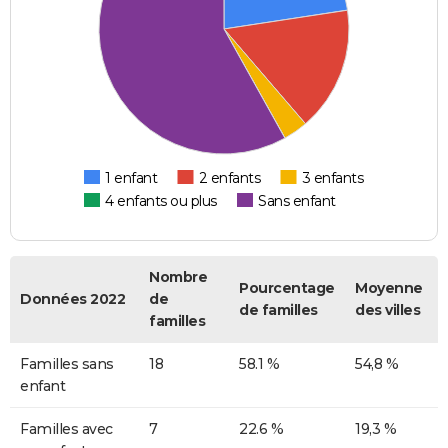
1 enfant
2 enfants
3 enfants
4 enfants ou plus
Sans enfant
Nombre
Pourcentage
Moyenne
Données 2022
de
de familles
des villes
familles
Familles sans
18
58.1 %
54,8 %
enfant
Familles avec
7
22.6 %
19,3 %