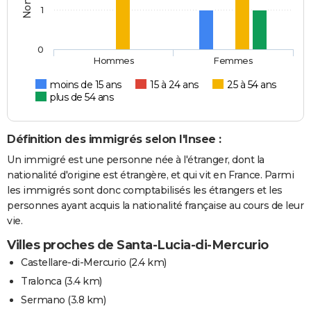
1
0
Hommes
Femmes
moins de 15 ans
15 à 24 ans
25 à 54 ans
plus de 54 ans
Définition des immigrés selon l'Insee :
Un immigré est une personne née à l'étranger, dont la
nationalité d'origine est étrangère, et qui vit en France. Parmi
les immigrés sont donc comptabilisés les étrangers et les
personnes ayant acquis la nationalité française au cours de leur
vie.
Villes proches de Santa-Lucia-di-Mercurio
Castellare-di-Mercurio
(2.4 km)
Tralonca
(3.4 km)
Sermano
(3.8 km)