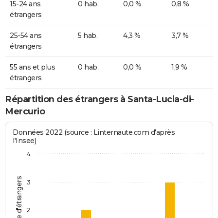
15-24 ans
0 hab.
0,0 %
0,8 %
étrangers
25-54 ans
5 hab.
4,3 %
3,7 %
étrangers
55 ans et plus
0 hab.
0,0 %
1,9 %
étrangers
Répartition des étrangers à Santa-Lucia-di-
Mercurio
Données 2022 (source : Linternaute.com d'après
l'Insee)
4
Nombre d'étrangers
3
2