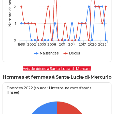
Nombre de personnes
2
1
0
1999
2002
2005
2008
2011
2014
2017
2020
2023
Naissances
Décès
Avis de décès à Santa-Lucia-di-Mercurio
Hommes et femmes à Santa-Lucia-di-Mercurio
Données 2022 (source : Linternaute.com d'après
l'Insee)