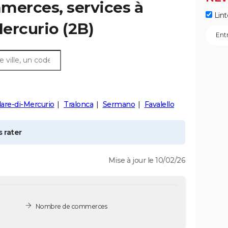
merces, services à
Lint
Mercurio
(2B)
lare-di-Mercurio
Tralonca
Sermano
Favalello
 rater
Mise à jour le 10/02/26
Nombre de commerces