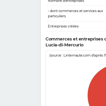
Nombre d'entreprises
- dont commerces et services aux
particuliers
Entreprises créées
Commerces et entreprises de
Lucia-di-Mercurio
(source : Linternaute.com d'après l'