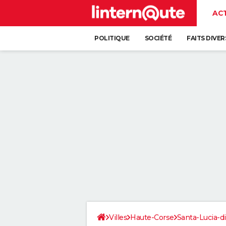
AC
POLITIQUE
SOCIÉTÉ
FAITS DIVER
Villes
Haute-Corse
Santa-Lucia-d