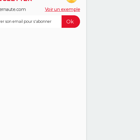
ernaute.com
Voir un exemple