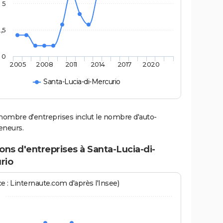
5
,5
0
2005
2008
2011
2014
2017
2020
Santa-Lucia-di-Mercurio
nombre d'entreprises inclut le nombre d'auto-
eneurs.
ons d'entreprises à Santa-Lucia-di-
rio
e : Linternaute.com d'après l'Insee)