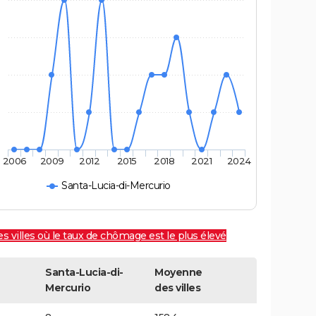
2006
2009
2012
2015
2018
2021
2024
Santa-Lucia-di-Mercurio
es villes où le taux de chômage est le plus élevé
Santa-Lucia-di-
Moyenne
Mercurio
des villes