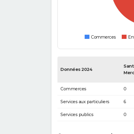
Commerces
Ent
Sant
Données 2024
Merc
Commerces
0
Services aux particuliers
6
Services publics
0