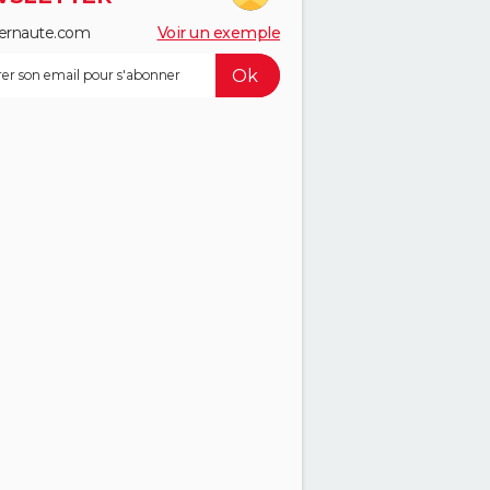
ernaute.com
Voir un exemple