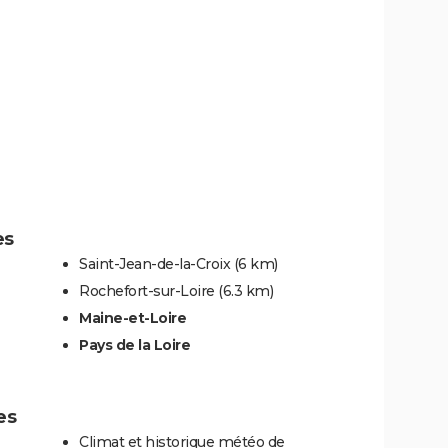
es
Saint-Jean-de-la-Croix
(6 km)
Rochefort-sur-Loire
(6.3 km)
Maine-et-Loire
Pays de la Loire
es
Climat et historique météo de