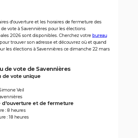
ires d'ouverture et les horaires de fermeture des
de vote à Savennières pour les élections
ales 2026 sont disponibles. Cherchez votre
bureau
pour trouver son adresse et découvrez où et quand
our les élections à Savennières ce dimanche 22 mars
u de vote de Savennières
 de vote unique
 Simone Veil
avennières
e d'ouverture et de fermeture
e : 8 heures
re : 18 heures