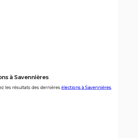
ons à Savennières
z les résultats des dernières
élections à Savennières
.