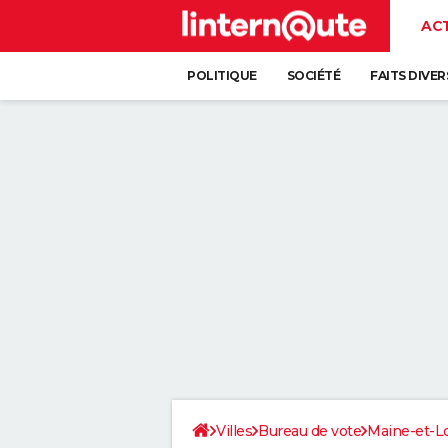
AC
POLITIQUE
SOCIÉTÉ
FAITS DIVER
Villes
Bureau de vote
Maine-et-Lo