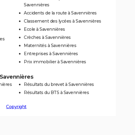
Savennières
Accidents de la route à Savennières
Classement des lycées à Savennières
Ecole à Savennières
Crèches à Savennières
es
Maternités à Savennières
Entreprises à Savennières
Prix immobilier à Savennières
à Savennières
nières
Résultats du brevet à Savennières
Résultats du BTS à Savennières
Copyright