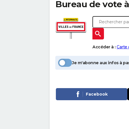
Bureau de vote 
Accéder à :
Carte
Je m'abonne aux infos à pas
Facebook