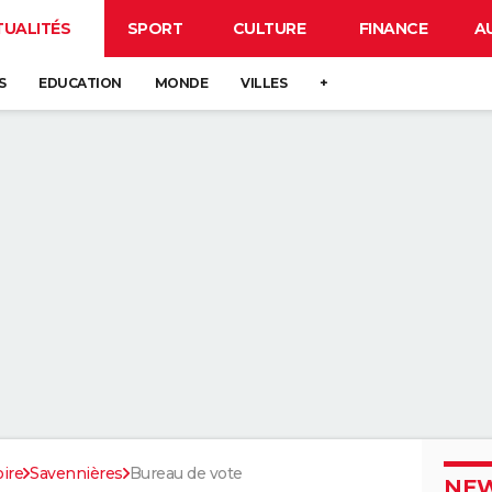
TUALITÉS
SPORT
CULTURE
FINANCE
A
S
EDUCATION
MONDE
VILLES
+
ire
Savennières
Bureau de vote
NEW