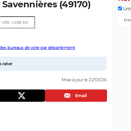
à
Savennières
(49170)
Lint
 des bureaux de vote par département
 rater
Mise à jour le 22/03/26
Email