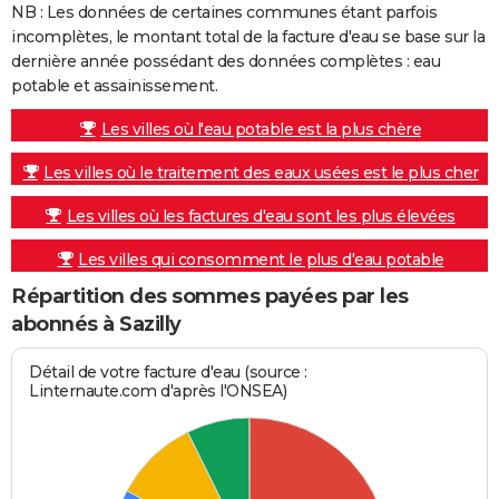
NB : Les données de certaines communes étant parfois
incomplètes, le montant total de la facture d'eau se base sur la
dernière année possédant des données complètes : eau
potable et assainissement.
Les villes où l'eau potable est la plus chère
Les villes où le traitement des eaux usées est le plus cher
Les villes où les factures d'eau sont les plus élevées
Les villes qui consomment le plus d'eau potable
Répartition des sommes payées par les
abonnés à Sazilly
Détail de votre facture d'eau (source :
Linternaute.com d'après l'ONSEA)