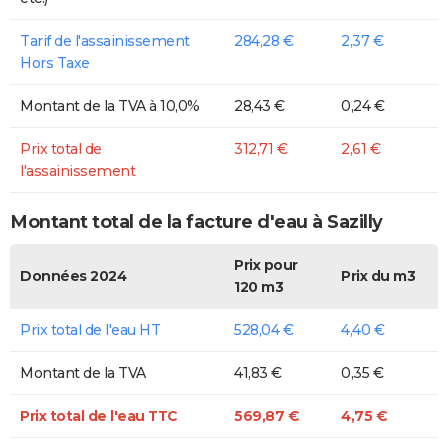
Tarif de l'assainissement
284,28 €
2,37 €
Hors Taxe
Montant de la TVA à 10,0%
28,43 €
0,24 €
Prix total de
312,71 €
2,61 €
l'assainissement
Montant total de la facture d'eau à Sazilly
Prix pour
Données 2024
Prix du m3
120 m3
Prix total de l'eau HT
528,04 €
4,40 €
Montant de la TVA
41,83 €
0,35 €
Prix total de l'eau TTC
569,87 €
4,75 €