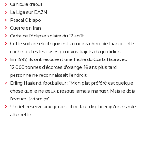
Canicule d'août
La Liga sur DAZN
Pascal Obispo
Guerre en Iran
Carte de l'éclipse solaire du 12 août
Cette voiture électrique est la moins chère de France : elle
coche toutes les cases pour vos trajets du quotidien
En 1997, ils ont recouvert une friche du Costa Rica avec
12 000 tonnes d'écorces d'orange. 16 ans plus tard,
personne ne reconnaissait l'endroit
Erling Haaland, footballeur : "Mon plat préféré est quelque
chose que je ne peux presque jamais manger. Mais je dois
l'avouer, j'adore ça"
Un défi réservé aux génies : il ne faut déplacer qu'une seule
allumette