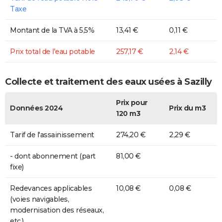
Taxe
Montant de la TVA à 5,5%
13,41 €
0,11 €
Prix total de l'eau potable
257,17 €
2,14 €
Collecte et traitement des eaux usées à Sazilly
Prix pour
Données 2024
Prix du m3
120 m3
Tarif de l'assainissement
274,20 €
2,29 €
- dont abonnement (part
81,00 €
fixe)
Redevances applicables
10,08 €
0,08 €
(voies navigables,
modernisation des réseaux,
etc.)