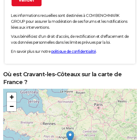
Les informations recueillies sont destinées à CCM BENCHMARK
GROUP pour assurer la modération de ses forums et les notifications
liées aux interventions.
Vous bénéficiez d'un droit d'accès, de rectification et d'effacement de
vos données personnelles dans les limites prévues par la loi.
En savoir plus sur notre
politique de confidentialité
.
Où est Cravant-les-Côteaux sur la carte de
France ?
+
−