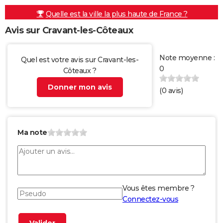
Quelle est la ville la plus haute de France ?
Avis sur Cravant-les-Côteaux
Note moyenne :
Quel est votre avis sur Cravant-les-
0
Côteaux ?
Donner mon avis
(
0
avis)
Ma note
Vous êtes membre ?
Connectez-vous