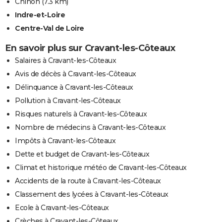
Chinon
(7.3 km)
Indre-et-Loire
Centre-Val de Loire
En savoir plus sur Cravant-les-Côteaux
Salaires à Cravant-les-Côteaux
Avis de décès à Cravant-les-Côteaux
Délinquance à Cravant-les-Côteaux
Pollution à Cravant-les-Côteaux
Risques naturels à Cravant-les-Côteaux
Nombre de médecins à Cravant-les-Côteaux
Impôts à Cravant-les-Côteaux
Dette et budget de Cravant-les-Côteaux
Climat et historique météo de Cravant-les-Côteaux
Accidents de la route à Cravant-les-Côteaux
Classement des lycées à Cravant-les-Côteaux
Ecole à Cravant-les-Côteaux
Crèches à Cravant-les-Côteaux