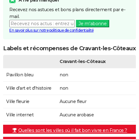
Recevez nos astuces et bons plans directement par e-
mail.
Je m'abonne
En savoir plus sur notre politique de confidentialité
Labels et récompenses de Cravant-les-Côteaux
Cravant-les-Côteaux
Pavillon bleu
non
Ville d'art et d'histoire
non
Ville fleurie
Aucune fleur
Ville internet
Aucune arobase
Quelles sont les villes où il fait bon vivre en France ?