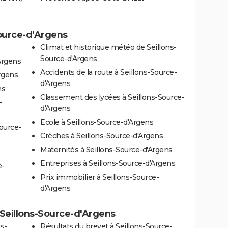
Source-d'Argens
s
Climat et historique météo de Seillons-
Source-d'Argens
Argens
Accidents de la route à Seillons-Source-
rgens
d'Argens
ns
Classement des lycées à Seillons-Source-
-
d'Argens
Ecole à Seillons-Source-d'Argens
ource-
Crèches à Seillons-Source-d'Argens
Maternités à Seillons-Source-d'Argens
Entreprises à Seillons-Source-d'Argens
e-
Prix immobilier à Seillons-Source-
d'Argens
à Seillons-Source-d'Argens
s-
Résultats du brevet à Seillons-Source-