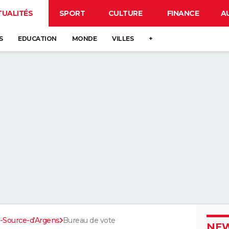
TUALITÉS
SPORT
CULTURE
FINANCE
A
S
EDUCATION
MONDE
VILLES
+
s-Source-d'Argens
Bureau de vote
NEW