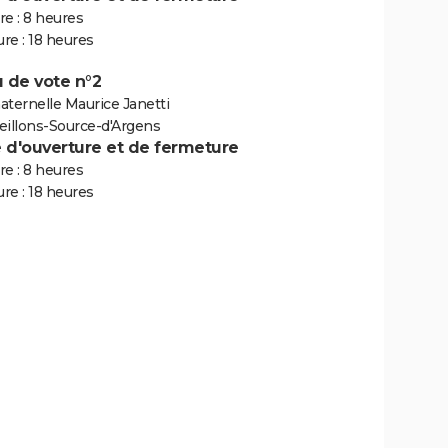
e : 8 heures
re : 18 heures
 de vote n°2
aternelle Maurice Janetti
eillons-Source-d'Argens
e d'ouverture et de fermeture
e : 8 heures
re : 18 heures