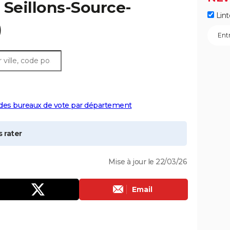
à
Seillons-Source-
Lint
)
 des bureaux de vote par département
 rater
Mise à jour le 22/03/26
Email