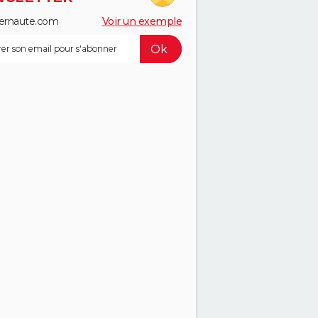
ernaute.com
Voir un exemple