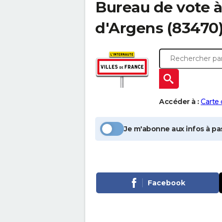
Bureau de vote 
d'Argens
(83470
Accéder à :
Carte
Je m'abonne aux infos à pas
Facebook