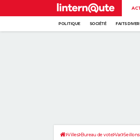
AC
POLITIQUE
SOCIÉTÉ
FAITS DIVER
Villes
Bureau de vote
Var
Seillon