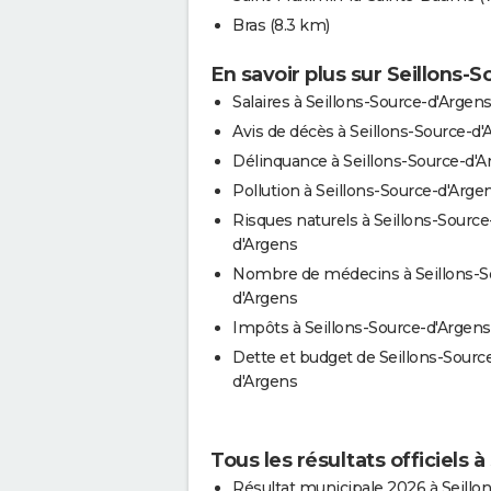
Bras
(8.3 km)
En savoir plus sur Seillons-
Salaires à Seillons-Source-d'Argen
Avis de décès à Seillons-Source-d'
Délinquance à Seillons-Source-d'A
Pollution à Seillons-Source-d'Arge
Risques naturels à Seillons-Source
d'Argens
Nombre de médecins à Seillons-S
d'Argens
Impôts à Seillons-Source-d'Argens
Dette et budget de Seillons-Sourc
d'Argens
Tous les résultats officiels 
Résultat municipale 2026 à Seillon