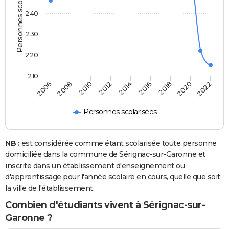
Personnes scolarisées
240
230
220
210
2006
2014
2022
2012
2020
2010
2018
2008
2016
Personnes scolarisées
NB :
est considérée comme étant scolarisée toute personne
domiciliée dans la commune de Sérignac-sur-Garonne et
inscrite dans un établissement d'enseignement ou
d'apprentissage pour l'année scolaire en cours, quelle que soit
la ville de l'établissement.
Combien d'étudiants vivent à Sérignac-sur-
Garonne ?