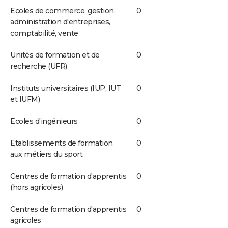
Ecoles de commerce, gestion,
0
administration d'entreprises,
comptabilité, vente
Unités de formation et de
0
recherche (UFR)
Instituts universitaires (IUP, IUT
0
et IUFM)
Ecoles d'ingénieurs
0
Etablissements de formation
0
aux métiers du sport
Centres de formation d'apprentis
0
(hors agricoles)
Centres de formation d'apprentis
0
agricoles