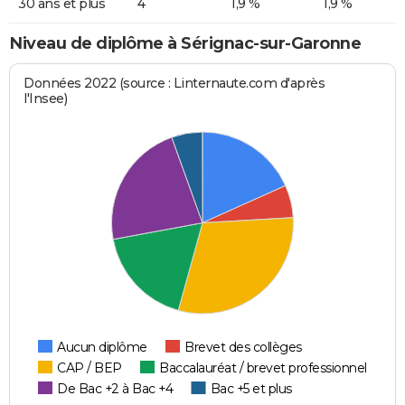
30 ans et plus
4
1,9 %
1,9 %
Niveau de diplôme à Sérignac-sur-Garonne
Données 2022 (source : Linternaute.com d'après
l'Insee)
Aucun diplôme
Brevet des collèges
CAP / BEP
Baccalauréat / brevet professionnel
De Bac +2 à Bac +4
Bac +5 et plus