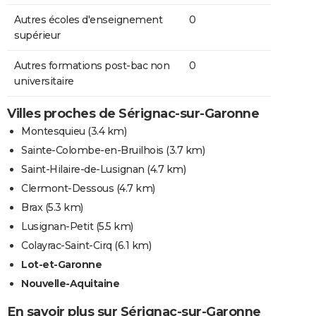
Autres écoles d'enseignement
0
supérieur
Autres formations post-bac non
0
universitaire
Villes proches de Sérignac-sur-Garonne
Montesquieu
(3.4 km)
Sainte-Colombe-en-Bruilhois
(3.7 km)
Saint-Hilaire-de-Lusignan
(4.7 km)
Clermont-Dessous
(4.7 km)
Brax
(5.3 km)
Lusignan-Petit
(5.5 km)
Colayrac-Saint-Cirq
(6.1 km)
Lot-et-Garonne
Nouvelle-Aquitaine
En savoir plus sur Sérignac-sur-Garonne