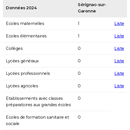
Sérignac-sur-
Données 2024
Garonne
Ecoles maternelles
1
Liste
Ecoles élémentaires
1
Liste
Collèges
0
Liste
Lycées généraux
0
Liste
Lycées professionnels
0
Liste
Lycées agricoles
0
Liste
Etablissements avec classes
0
préparatoires aux grandes écoles
Ecoles de formation sanitaire et
0
sociale