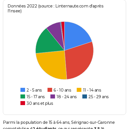
Données 2022 (source : Linternaute.com d'après
l'Insee)
2 - 5 ans
6 - 10 ans
11 - 14 ans
15 - 17 ans
18 - 24 ans
25 - 29 ans
30 ans et plus
Parmi la population de 15 à 64 ans, Sérignac-sur-Garonne
comptabilise
42 étudiants
, ce qui représente
3,5 %