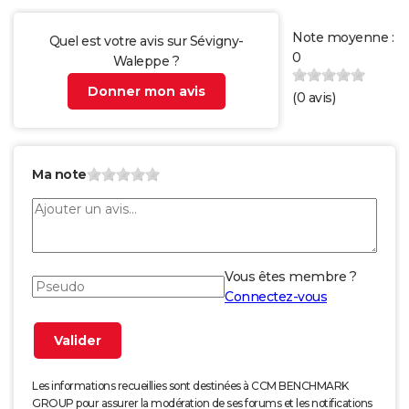
Note moyenne :
Quel est votre avis sur Sévigny-
0
Waleppe ?
Donner mon avis
(
0
avis)
Ma note
Vous êtes membre ?
Connectez-vous
Les informations recueillies sont destinées à CCM BENCHMARK
GROUP pour assurer la modération de ses forums et les notifications