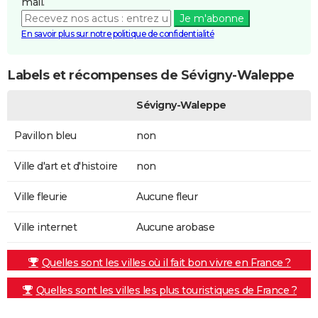
mail.
Je m'abonne
En savoir plus sur notre politique de confidentialité
Labels et récompenses de Sévigny-Waleppe
Sévigny-Waleppe
Pavillon bleu
non
Ville d'art et d'histoire
non
Ville fleurie
Aucune fleur
Ville internet
Aucune arobase
Quelles sont les villes où il fait bon vivre en France ?
Quelles sont les villes les plus touristiques de France ?