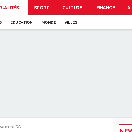
TUALITÉS
SPORT
CULTURE
FINANCE
A
S
EDUCATION
MONDE
VILLES
+
verture 5G
NEW