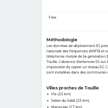
Free
Méthodologie
Les données de déploiement 5G prése
nationale des fréquences (ANFR) et c
téléphonie mobile de 5e génération (
Touille. L'absence d'antennes 5G sur l
impossible d'y capter un réseau 5G. 
sont installées dans des communes v
Villes proches de Touille
His
(2.5 km)
Salies-du-Salat
(2.5 km)
Marsoulas
(2.7 km)