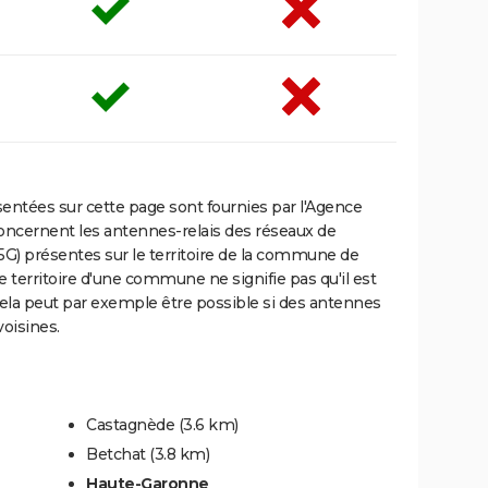
ntées sur cette page sont fournies par l'Agence
oncernent les antennes-relais des réseaux de
5G) présentes sur le territoire de la commune de
e territoire d'une commune ne signifie pas qu'il est
Cela peut par exemple être possible si des antennes
oisines.
Castagnède
(3.6 km)
Betchat
(3.8 km)
Haute-Garonne