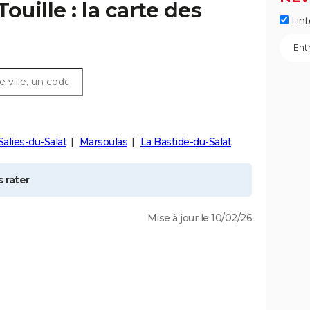
Touille
: la carte des
Lint
Salies-du-Salat
Marsoulas
La Bastide-du-Salat
 rater
Mise à jour le 10/02/26