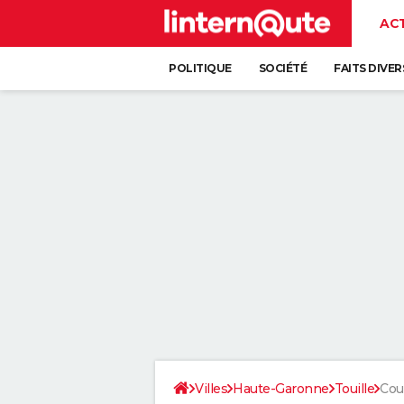
AC
POLITIQUE
SOCIÉTÉ
FAITS DIVER
Villes
Haute-Garonne
Touille
Cou