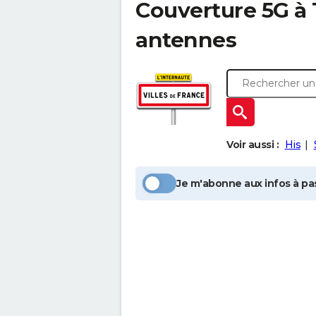
Couverture 5G à
antennes
Voir aussi :
His
Je m'abonne aux infos à pas