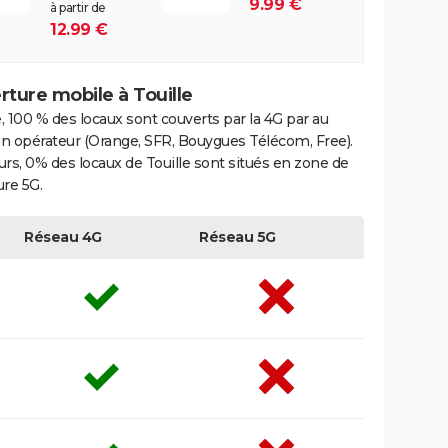
9.99 €
à partir de
12.99 €
ture mobile à Touille
e, 100 % des locaux sont couverts par la 4G par au
n opérateur (Orange, SFR, Bouygues Télécom, Free).
eurs, 0% des locaux de Touille sont situés en zone de
re 5G.
Réseau 4G
Réseau 5G