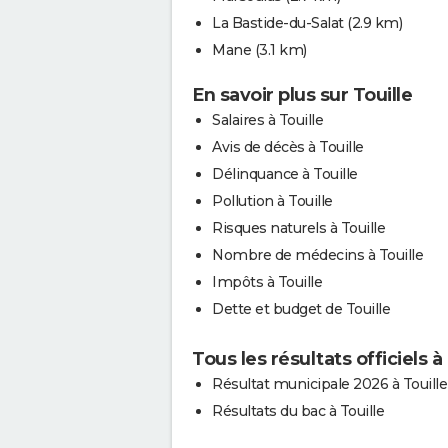
La Bastide-du-Salat
(2.9 km)
Mane
(3.1 km)
En savoir plus sur Touille
Salaires à Touille
Avis de décès à Touille
Délinquance à Touille
Pollution à Touille
Risques naturels à Touille
Nombre de médecins à Touille
Impôts à Touille
Dette et budget de Touille
Tous les résultats officiels à
Résultat municipale 2026 à Touille
Résultats du bac à Touille