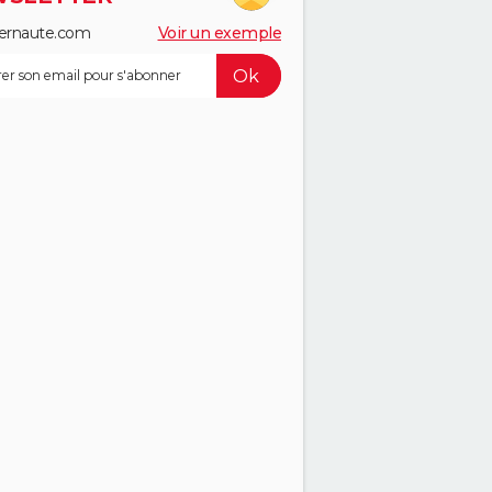
ernaute.com
Voir un exemple