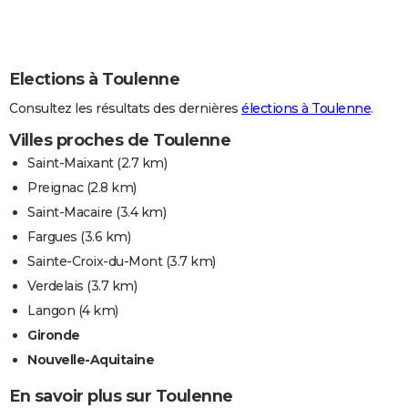
Elections à Toulenne
Consultez les résultats des dernières
élections à Toulenne
.
Villes proches de Toulenne
Saint-Maixant
(2.7 km)
Preignac
(2.8 km)
Saint-Macaire
(3.4 km)
Fargues
(3.6 km)
Sainte-Croix-du-Mont
(3.7 km)
Verdelais
(3.7 km)
Langon
(4 km)
Gironde
Nouvelle-Aquitaine
En savoir plus sur Toulenne