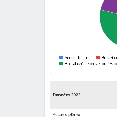
Aucun diplôme
Brevet d
Baccalauréat / brevet professi
Données 2022
Aucun diplôme