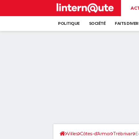
AC
POLITIQUE
SOCIÉTÉ
FAITS DIVER
Villes
Côtes-d'Armor
Trébrivan
E