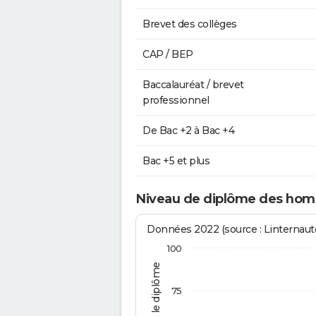
Brevet des collèges
CAP / BEP
Baccalauréat / brevet
professionnel
De Bac +2 à Bac +4
Bac +5 et plus
Niveau de diplôme des hom
Données 2022 (source : Linternaute
100
75