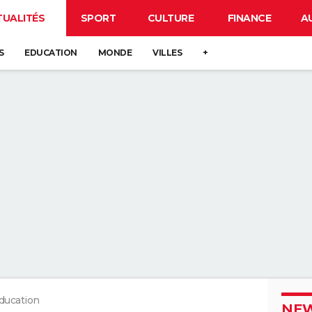
TUALITÉS
SPORT
CULTURE
FINANCE
A
S
EDUCATION
MONDE
VILLES
+
ducation
NEW