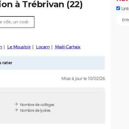
ion à
Trébrivan
(22)
Lint
in
Le Moustoir
Locarn
Maël-Carhaix
 rater
Mise à jour le 10/02/26
Nombre de collèges
Nombre de lycées