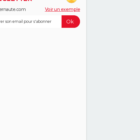
ernaute.com
Voir un exemple