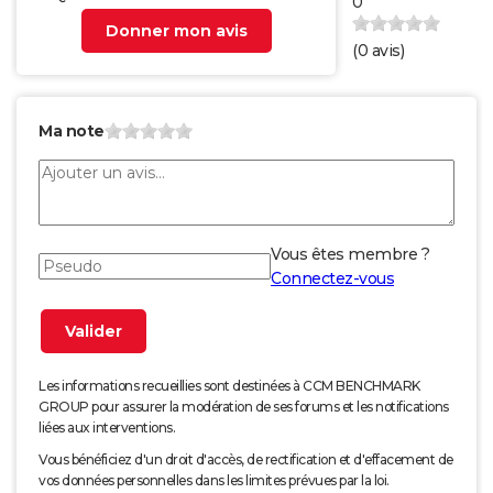
0
Donner mon avis
(
0
avis)
Ma note
Vous êtes membre ?
Connectez-vous
Les informations recueillies sont destinées à CCM BENCHMARK
GROUP pour assurer la modération de ses forums et les notifications
liées aux interventions.
Vous bénéficiez d'un droit d'accès, de rectification et d'effacement de
vos données personnelles dans les limites prévues par la loi.