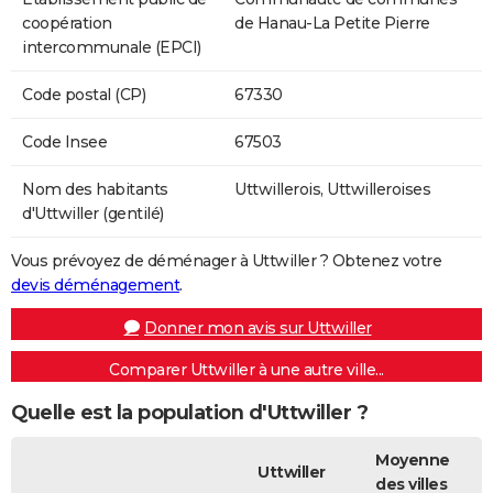
coopération
de Hanau-La Petite Pierre
intercommunale (EPCI)
Code postal (CP)
67330
Code Insee
67503
Nom des habitants
Uttwillerois, Uttwilleroises
d'Uttwiller (gentilé)
Vous prévoyez de déménager à Uttwiller ? Obtenez votre
devis déménagement
.
Donner mon avis sur Uttwiller
Comparer Uttwiller à une autre ville...
Quelle est la population d'Uttwiller ?
Moyenne
Uttwiller
des villes