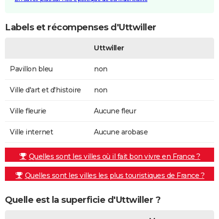
Labels et récompenses d'Uttwiller
Uttwiller
Pavillon bleu
non
Ville d'art et d'histoire
non
Ville fleurie
Aucune fleur
Ville internet
Aucune arobase
Quelles sont les villes où il fait bon vivre en France ?
Quelles sont les villes les plus touristiques de France ?
Quelle est la superficie d'Uttwiller ?