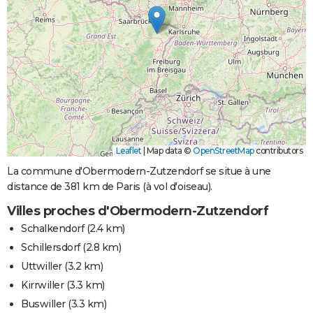
Leaflet
|
Map data ©
OpenStreetMap
contributors
La commune d'Obermodern-Zutzendorf se situe à une
distance de 381 km de Paris (à vol d'oiseau).
Villes proches d'Obermodern-Zutzendorf
Schalkendorf
(2.4 km)
Schillersdorf
(2.8 km)
Uttwiller
(3.2 km)
Kirrwiller
(3.3 km)
Buswiller
(3.3 km)