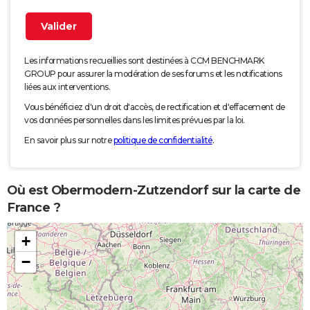
Les informations recueillies sont destinées à CCM BENCHMARK
GROUP pour assurer la modération de ses forums et les notifications
liées aux interventions.
Vous bénéficiez d'un droit d'accès, de rectification et d'effacement de
vos données personnelles dans les limites prévues par la loi.
En savoir plus sur notre
politique de confidentialité
.
Où est Obermodern-Zutzendorf sur la carte de
France ?
+
−