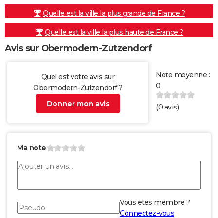
Quelle est la ville la plus grande de France ?
Quelle est la ville la plus haute de France ?
Avis sur Obermodern-Zutzendorf
Note moyenne :
Quel est votre avis sur
0
Obermodern-Zutzendorf ?
Donner mon avis
(
0
avis)
Ma note
Vous êtes membre ?
Connectez-vous