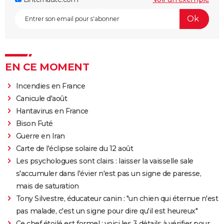
EN CE MOMENT
Incendies en France
Canicule d'août
Hantavirus en France
Bison Futé
Guerre en Iran
Carte de l'éclipse solaire du 12 août
Les psychologues sont clairs : laisser la vaisselle sale
s'accumuler dans l'évier n'est pas un signe de paresse,
mais de saturation
Tony Silvestre, éducateur canin : "un chien qui éternue n'est
pas malade, c'est un signe pour dire qu'il est heureux"
Ce chef étoilé est formel : voici les 3 détails à vérifier pour