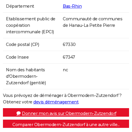
Département
Bas-Rhin
Etablissement public de
Communauté de communes
coopération
de Hanau-La Petite Pierre
intercommunale (EPCI)
Code postal (CP)
67330
Code Insee
67347
Nom des habitants
nc
d'Obermodern-
Zutzendorf (gentilé)
Vous prévoyez de déménager à Obermodern-Zutzendorf ?
Obtenez votre
devis déménagement
.
Donner mon avis sur Obermodern-Zutzendorf
Comparer Obermodern-Zutzendorf à une autre ville...