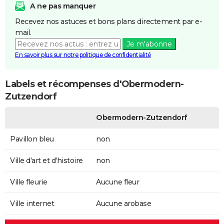
A ne pas manquer
Recevez nos astuces et bons plans directement par e-
mail.
Je m'abonne
En savoir plus sur notre politique de confidentialité
Labels et récompenses d'Obermodern-
Zutzendorf
Obermodern-Zutzendorf
Pavillon bleu
non
Ville d'art et d'histoire
non
Ville fleurie
Aucune fleur
Ville internet
Aucune arobase