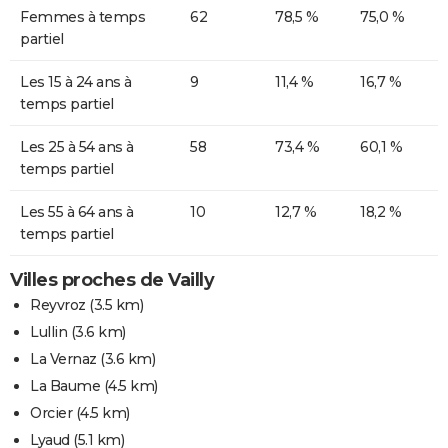
Femmes à temps
62
78,5 %
75,0 %
partiel
Les 15 à 24 ans à
9
11,4 %
16,7 %
temps partiel
Les 25 à 54 ans à
58
73,4 %
60,1 %
temps partiel
Les 55 à 64 ans à
10
12,7 %
18,2 %
temps partiel
Villes proches de Vailly
Reyvroz
(3.5 km)
Lullin
(3.6 km)
La Vernaz
(3.6 km)
La Baume
(4.5 km)
Orcier
(4.5 km)
Lyaud
(5.1 km)