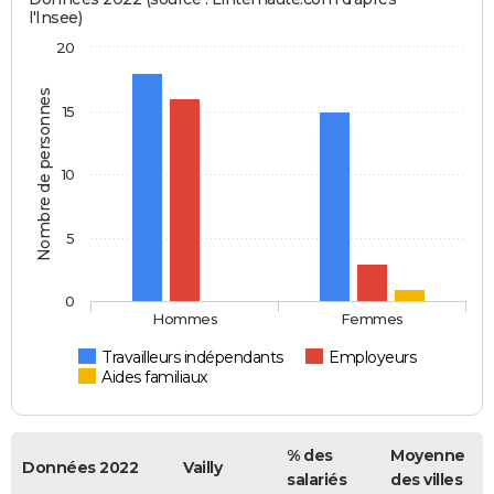
l'Insee)
20
Nombre de personnes
15
10
5
0
Hommes
Femmes
Travailleurs indépendants
Employeurs
Aides familiaux
% des
Moyenne
Données 2022
Vailly
salariés
des villes