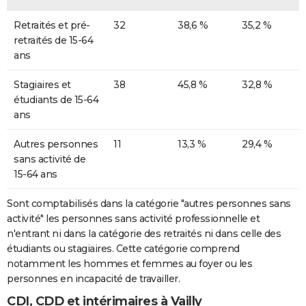
Retraités et pré-
32
38,6 %
35,2 %
retraités de 15-64
ans
Stagiaires et
38
45,8 %
32,8 %
étudiants de 15-64
ans
Autres personnes
11
13,3 %
29,4 %
sans activité de
15-64 ans
Sont comptabilisés dans la catégorie "autres personnes sans
activité" les personnes sans activité professionnelle et
n'entrant ni dans la catégorie des retraités ni dans celle des
étudiants ou stagiaires. Cette catégorie comprend
notamment les hommes et femmes au foyer ou les
personnes en incapacité de travailler.
CDI, CDD et intérimaires à Vailly