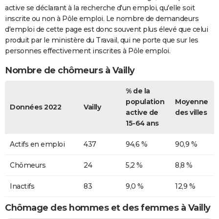
active se déclarant à la recherche d'un emploi, qu'elle soit
inscrite ou non à Pôle emploi. Le nombre de demandeurs
d'emploi de cette page est donc souvent plus élevé que celui
produit par le ministère du Travail, qui ne porte que sur les
personnes effectivement inscrites à Pôle emploi.
Nombre de chômeurs à Vailly
% de la
population
Moyenne
Données 2022
Vailly
active de
des villes
15-64 ans
Actifs en emploi
437
94,6 %
90,9 %
Chômeurs
24
5,2 %
8,8 %
Inactifs
83
9,0 %
12,9 %
Chômage des hommes et des femmes à Vailly