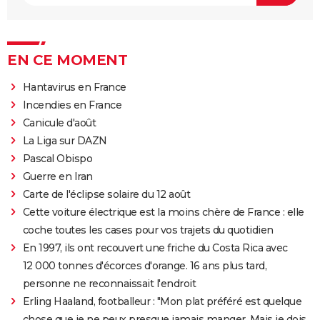
EN CE MOMENT
Hantavirus en France
Incendies en France
Canicule d'août
La Liga sur DAZN
Pascal Obispo
Guerre en Iran
Carte de l'éclipse solaire du 12 août
Cette voiture électrique est la moins chère de France : elle
coche toutes les cases pour vos trajets du quotidien
En 1997, ils ont recouvert une friche du Costa Rica avec
12 000 tonnes d'écorces d'orange. 16 ans plus tard,
personne ne reconnaissait l'endroit
Erling Haaland, footballeur : "Mon plat préféré est quelque
chose que je ne peux presque jamais manger. Mais je dois