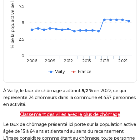
% de la pop. active de 15 - 64 ans
7,5
5
2,5
0
2006
2009
2012
2015
2018
2021
Vailly
France
À Vailly, le taux de chômage a atteint
5,2 %
en 2022, ce qui
représente 24 chômeurs dans la commune et 437 personnes
en activité.
Classement des villes avec le plus de chômage
Le taux de chômage présenté ici porte sur la population active
âgée de 15 à 64 ans et s'entend au sens du recensement.
L'Insee considère comme étant au chômage, toute personne