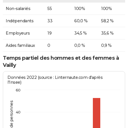
Non-salariés
55
100%
100%
Indépendants
33
60,0 %
58,2 %
Employeurs
19
34,5 %
35,6 %
Aides familiaux
0
0,0 %
0,9 %
Temps partiel des hommes et des femmes à
Vailly
Données 2022 (source : Linternaute.com d'après
l'Insee)
60
Nombre de personnes
40