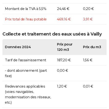
Montant de la TVA à 5,5%
24,46 €
0,20 €
Prix total de l'eau potable
469,16 €
3,91 €
Collecte et traitement des eaux usées à Vailly
Prix pour
Données 2024
Prix du m3
120 m3
Tarif de l'assainissement
187,20 €
1,56 €
- dont abonnement (part
0,00 €
fixe)
Redevances applicables
1,20 €
0,01 €
(voies navigables,
modernisation des réseaux,
etc.)