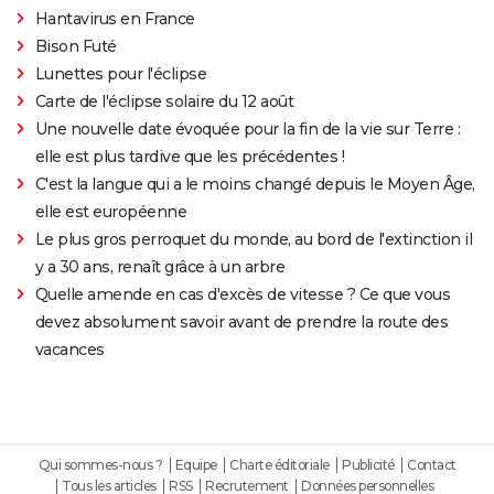
Hantavirus en France
Bison Futé
Lunettes pour l'éclipse
Carte de l'éclipse solaire du 12 août
Une nouvelle date évoquée pour la fin de la vie sur Terre :
elle est plus tardive que les précédentes !
C'est la langue qui a le moins changé depuis le Moyen Âge,
elle est européenne
Le plus gros perroquet du monde, au bord de l'extinction il
y a 30 ans, renaît grâce à un arbre
Quelle amende en cas d'excès de vitesse ? Ce que vous
devez absolument savoir avant de prendre la route des
vacances
Qui sommes-nous ?
Equipe
Charte éditoriale
Publicité
Contact
Tous les articles
RSS
Recrutement
Données personnelles