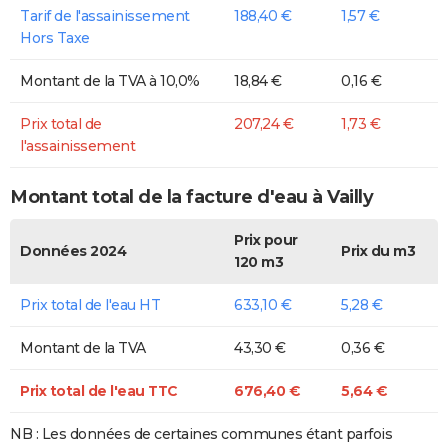
Tarif de l'assainissement
188,40 €
1,57 €
Hors Taxe
Montant de la TVA à 10,0%
18,84 €
0,16 €
Prix total de
207,24 €
1,73 €
l'assainissement
Montant total de la facture d'eau à Vailly
Prix pour
Données 2024
Prix du m3
120 m3
Prix total de l'eau HT
633,10 €
5,28 €
Montant de la TVA
43,30 €
0,36 €
Prix total de l'eau TTC
676,40 €
5,64 €
NB : Les données de certaines communes étant parfois