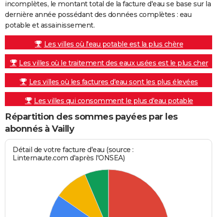
incomplètes, le montant total de la facture d'eau se base sur la
dernière année possédant des données complètes : eau
potable et assainissement.
Les villes où l'eau potable est la plus chère
Les villes où le traitement des eaux usées est le plus cher
Les villes où les factures d'eau sont les plus élevées
Les villes qui consomment le plus d'eau potable
Répartition des sommes payées par les
abonnés à Vailly
Détail de votre facture d'eau (source :
Linternaute.com d'après l'ONSEA)