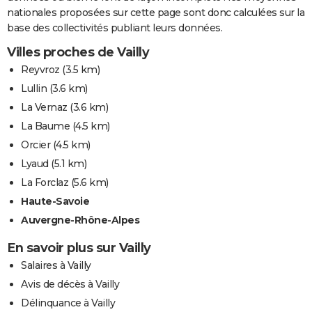
nationales proposées sur cette page sont donc calculées sur la
base des collectivités publiant leurs données.
Villes proches de Vailly
Reyvroz
(3.5 km)
Lullin
(3.6 km)
La Vernaz
(3.6 km)
La Baume
(4.5 km)
Orcier
(4.5 km)
Lyaud
(5.1 km)
La Forclaz
(5.6 km)
Haute-Savoie
Auvergne-Rhône-Alpes
En savoir plus sur Vailly
Salaires à Vailly
Avis de décès à Vailly
Délinquance à Vailly