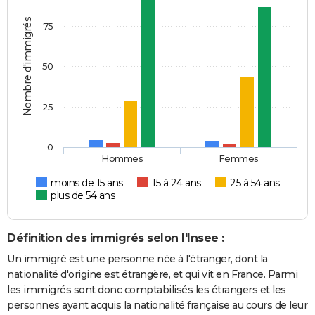
Nombre d'immigrés
75
50
25
0
Hommes
Femmes
moins de 15 ans
15 à 24 ans
25 à 54 ans
plus de 54 ans
Définition des immigrés selon l'Insee :
Un immigré est une personne née à l'étranger, dont la
nationalité d'origine est étrangère, et qui vit en France. Parmi
les immigrés sont donc comptabilisés les étrangers et les
personnes ayant acquis la nationalité française au cours de leur