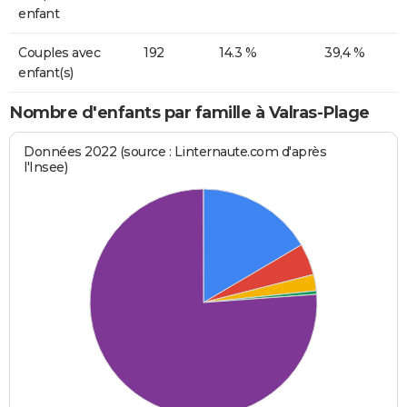
enfant
Couples avec
192
14.3 %
39,4 %
enfant(s)
Nombre d'enfants par famille à Valras-Plage
Données 2022 (source : Linternaute.com d'après
l'Insee)