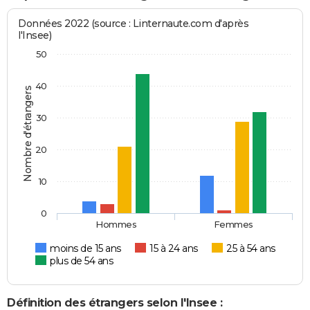
Données 2022 (source : Linternaute.com d'après
l'Insee)
50
40
Nombre d'étrangers
30
20
10
0
Hommes
Femmes
moins de 15 ans
15 à 24 ans
25 à 54 ans
plus de 54 ans
Définition des étrangers selon l'Insee :