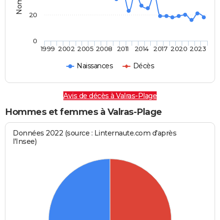
20
0
1999
2002
2005
2008
2011
2014
2017
2020
2023
Naissances
Décès
Avis de décès à Valras-Plage
Hommes et femmes à Valras-Plage
Données 2022 (source : Linternaute.com d'après
l'Insee)