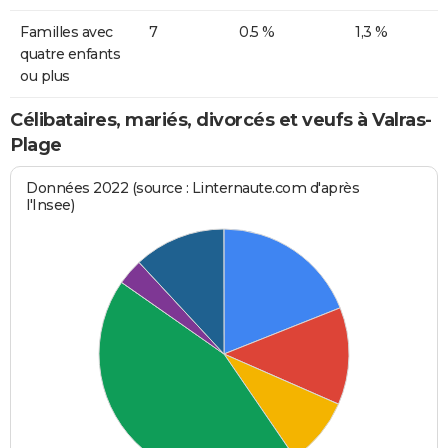
Familles avec
7
0.5 %
1,3 %
quatre enfants
ou plus
Célibataires, mariés, divorcés et veufs à Valras-
Plage
Données 2022 (source : Linternaute.com d'après
l'Insee)