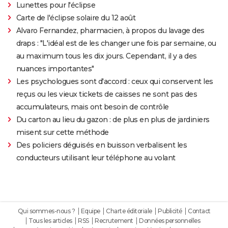
Lunettes pour l'éclipse
Carte de l'éclipse solaire du 12 août
Alvaro Fernandez, pharmacien, à propos du lavage des
draps : "L'idéal est de les changer une fois par semaine, ou
au maximum tous les dix jours. Cependant, il y a des
nuances importantes"
Les psychologues sont d'accord : ceux qui conservent les
reçus ou les vieux tickets de caisses ne sont pas des
accumulateurs, mais ont besoin de contrôle
Du carton au lieu du gazon : de plus en plus de jardiniers
misent sur cette méthode
Des policiers déguisés en buisson verbalisent les
conducteurs utilisant leur téléphone au volant
Qui sommes-nous ?
Equipe
Charte éditoriale
Publicité
Contact
Tous les articles
RSS
Recrutement
Données personnelles