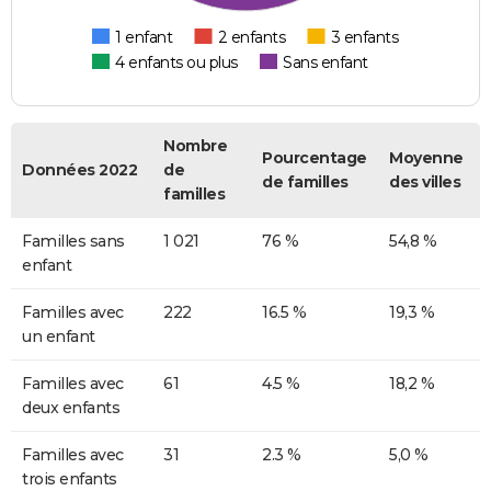
1 enfant
2 enfants
3 enfants
4 enfants ou plus
Sans enfant
Nombre
Pourcentage
Moyenne
Données 2022
de
de familles
des villes
familles
Familles sans
1 021
76 %
54,8 %
enfant
Familles avec
222
16.5 %
19,3 %
un enfant
Familles avec
61
4.5 %
18,2 %
deux enfants
Familles avec
31
2.3 %
5,0 %
trois enfants