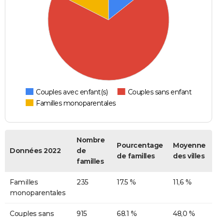
Couples avec enfant(s)
Couples sans enfant
Familles monoparentales
Nombre
Pourcentage
Moyenne
Données 2022
de
de familles
des villes
familles
Familles
235
17.5 %
11,6 %
monoparentales
Couples sans
915
68.1 %
48,0 %