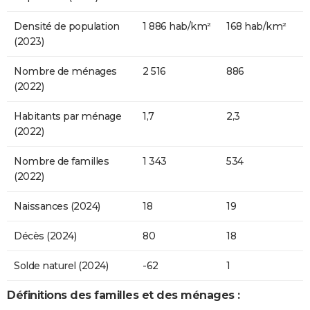
Densité de population
1 886 hab/km²
168 hab/km²
(2023)
Nombre de ménages
2 516
886
(2022)
Habitants par ménage
1,7
2,3
(2022)
Nombre de familles
1 343
534
(2022)
Naissances (2024)
18
19
Décès (2024)
80
18
Solde naturel (2024)
-62
1
Définitions des familles et des ménages :