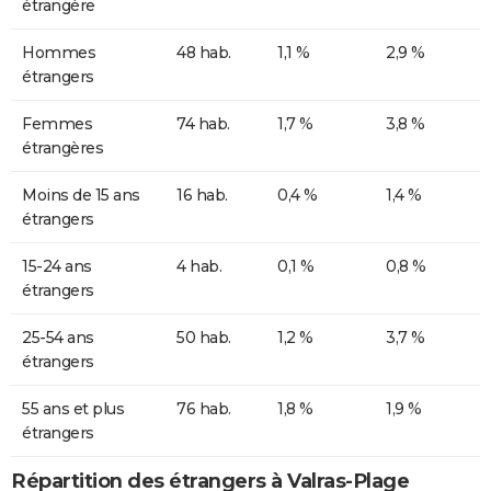
étrangère
Hommes
48 hab.
1,1 %
2,9 %
étrangers
Femmes
74 hab.
1,7 %
3,8 %
étrangères
Moins de 15 ans
16 hab.
0,4 %
1,4 %
étrangers
15-24 ans
4 hab.
0,1 %
0,8 %
étrangers
25-54 ans
50 hab.
1,2 %
3,7 %
étrangers
55 ans et plus
76 hab.
1,8 %
1,9 %
étrangers
Répartition des étrangers à Valras-Plage