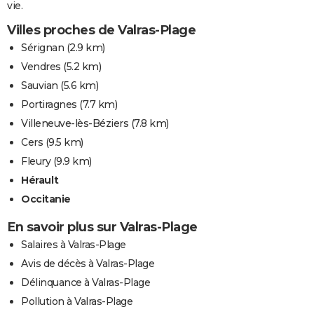
vie.
Villes proches de Valras-Plage
Sérignan
(2.9 km)
Vendres
(5.2 km)
Sauvian
(5.6 km)
Portiragnes
(7.7 km)
Villeneuve-lès-Béziers
(7.8 km)
Cers
(9.5 km)
Fleury
(9.9 km)
Hérault
Occitanie
En savoir plus sur Valras-Plage
Salaires à Valras-Plage
Avis de décès à Valras-Plage
Délinquance à Valras-Plage
Pollution à Valras-Plage