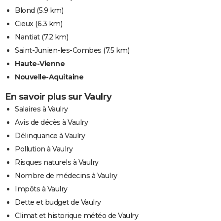
Blond
(5.9 km)
Cieux
(6.3 km)
Nantiat
(7.2 km)
Saint-Junien-les-Combes
(7.5 km)
Haute-Vienne
Nouvelle-Aquitaine
En savoir plus sur Vaulry
Salaires à Vaulry
Avis de décès à Vaulry
Délinquance à Vaulry
Pollution à Vaulry
Risques naturels à Vaulry
Nombre de médecins à Vaulry
Impôts à Vaulry
Dette et budget de Vaulry
Climat et historique météo de Vaulry