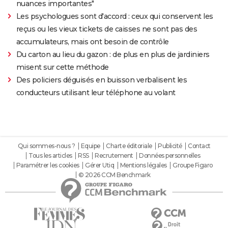
nuances importantes"
Les psychologues sont d'accord : ceux qui conservent les
reçus ou les vieux tickets de caisses ne sont pas des
accumulateurs, mais ont besoin de contrôle
Du carton au lieu du gazon : de plus en plus de jardiniers
misent sur cette méthode
Des policiers déguisés en buisson verbalisent les
conducteurs utilisant leur téléphone au volant
Qui sommes-nous ?
Equipe
Charte éditoriale
Publicité
Contact
Tous les articles
RSS
Recrutement
Données personnelles
Paramétrer les cookies
Gérer Utiq
Mentions légales
Groupe Figaro
© 2026 CCM Benchmark