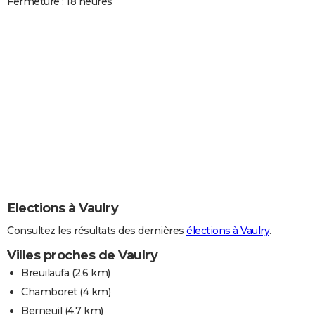
Fermeture : 18 heures
Elections à Vaulry
Consultez les résultats des dernières
élections à Vaulry
.
Villes proches de Vaulry
Breuilaufa
(2.6 km)
Chamboret
(4 km)
Berneuil
(4.7 km)