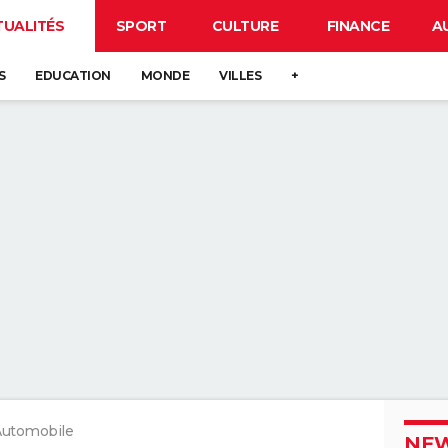
TUALITÉS
SPORT
CULTURE
FINANCE
A
S
EDUCATION
MONDE
VILLES
+
Automobile
NEW