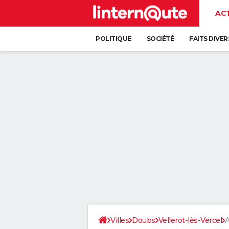
AC
POLITIQUE
SOCIÉTÉ
FAITS DIVER
Villes
Doubs
Vellerot-lès-Vercel