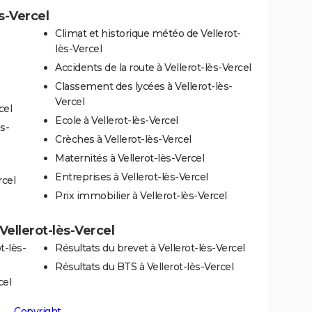
ès-Vercel
Climat et historique météo de Vellerot-
lès-Vercel
Accidents de la route à Vellerot-lès-Vercel
Classement des lycées à Vellerot-lès-
Vercel
cel
Ecole à Vellerot-lès-Vercel
s-
Crèches à Vellerot-lès-Vercel
Maternités à Vellerot-lès-Vercel
Entreprises à Vellerot-lès-Vercel
rcel
Prix immobilier à Vellerot-lès-Vercel
 Vellerot-lès-Vercel
t-lès-
Résultats du brevet à Vellerot-lès-Vercel
Résultats du BTS à Vellerot-lès-Vercel
cel
Copyright