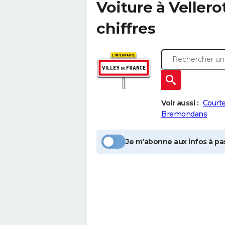
Voiture à
Vellero
chiffres
Voir aussi :
Courte
Bremondans
Je m'abonne aux infos à pas