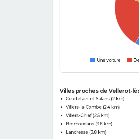
Une voiture
De
Villes proches de Vellerot-lè
Courtetain-et-Salans
(2 km)
Villers-la-Combe
(2.4 km)
Villers-Chief
(2.5 km)
Bremondans
(3.8 km)
Landresse
(3.8 km)