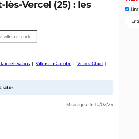
t-lès-Vercel
(25) : les
Lint
tain-et-Salans
Villers-la-Combe
Villers-Chief
 rater
Mise à jour le 10/02/26