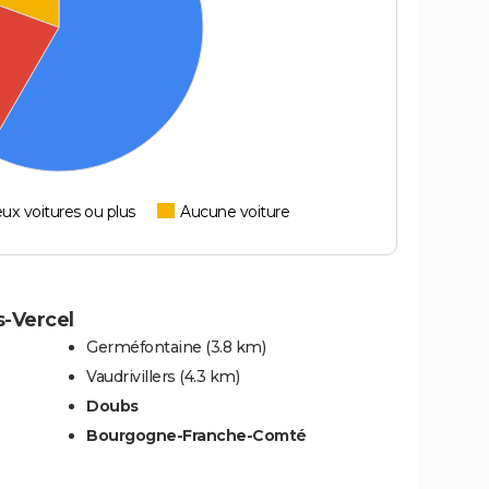
ux voitures ou plus
Aucune voiture
s-Vercel
Germéfontaine
(3.8 km)
Vaudrivillers
(4.3 km)
Doubs
Bourgogne-Franche-Comté