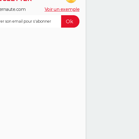
ernaute.com
Voir un exemple