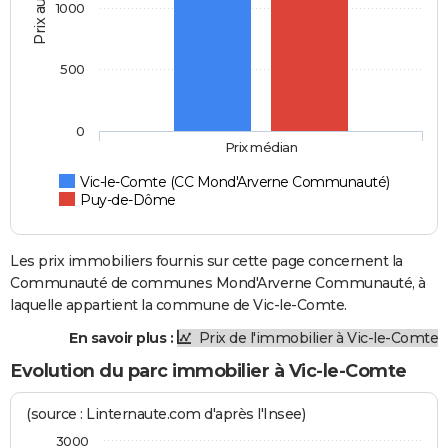
Prix au m2
1000
500
0
Prix médian
Vic-le-Comte (CC Mond'Arverne Communauté)
Puy-de-Dôme
Les prix immobiliers fournis sur cette page concernent la
Communauté de communes Mond'Arverne Communauté, à
laquelle appartient la commune de Vic-le-Comte.
En savoir plus :
Prix de l'immobilier à Vic-le-Comte
Evolution du parc immobilier à Vic-le-Comte
(source : Linternaute.com d'après l'Insee)
3000