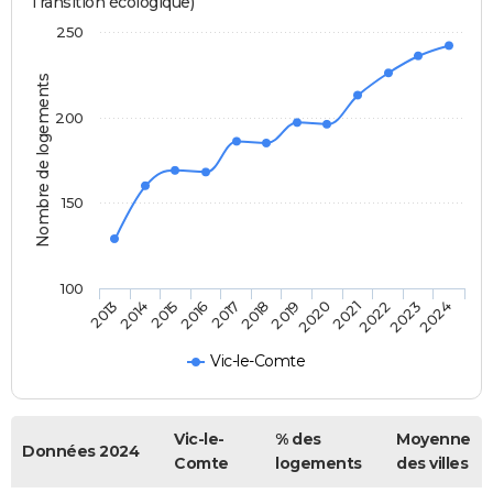
Transition écologique)
250
Nombre de logements
200
150
100
2014
2017
2020
2023
2015
2018
2021
2024
2013
2016
2019
2022
Vic-le-Comte
Vic-le-
% des
Moyenne
Données 2024
Comte
logements
des villes