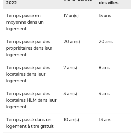
2022
des villes
Temps passé en
17 an(s)
15 ans
moyenne dans un
logement
Temps passé par des
20 an(s)
20 ans
propriétaires dans leur
logement
Temps passé par des
7 an(s)
8 ans
locataires dans leur
logement
Temps passé par des
3 an(s)
4 ans
locataires HLM dans leur
logement
Temps passé dans un
10 an(s)
13 ans
logement à titre gratuit