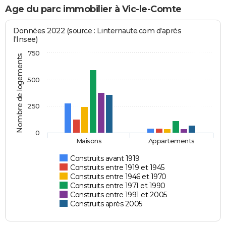
Age du parc immobilier à Vic-le-Comte
Données 2022 (source : Linternaute.com d'après
l'Insee)
750
Nombre de logements
500
250
0
Maisons
Appartements
Construits avant 1919
Construits entre 1919 et 1945
Construits entre 1946 et 1970
Construits entre 1971 et 1990
Construits entre 1991 et 2005
Construits après 2005