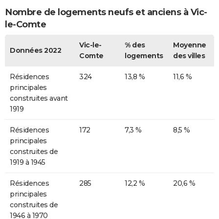
Nombre de logements neufs et anciens à Vic-
le-Comte
Vic-le-
% des
Moyenne
Données 2022
Comte
logements
des villes
Résidences
324
13,8 %
11,6 %
principales
construites avant
1919
Résidences
172
7,3 %
8,5 %
principales
construites de
1919 à 1945
Résidences
285
12,2 %
20,6 %
principales
construites de
1946 à 1970