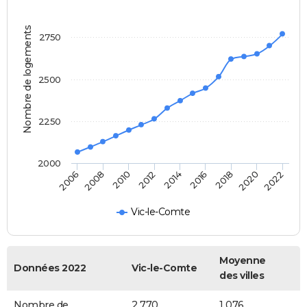
Nombre de logements
2750
2500
2250
2000
2008
2014
2020
2010
2016
2022
2006
2012
2018
Vic-le-Comte
Moyenne
Données 2022
Vic-le-Comte
des villes
Nombre de
2 770
1 076