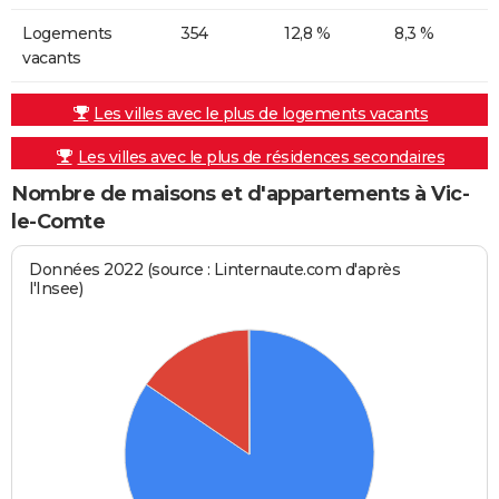
Logements
354
12,8 %
8,3 %
vacants
Les villes avec le plus de logements vacants
Les villes avec le plus de résidences secondaires
Nombre de maisons et d'appartements à Vic-
le-Comte
Données 2022 (source : Linternaute.com d'après
l'Insee)