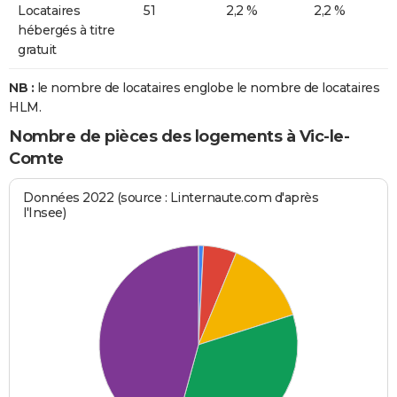
Locataires
51
2,2 %
2,2 %
hébergés à titre
gratuit
NB :
le nombre de locataires englobe le nombre de locataires
HLM.
Nombre de pièces des logements à Vic-le-
Comte
Données 2022 (source : Linternaute.com d'après
l'Insee)