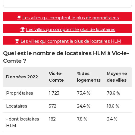
Les villes qui comptent le plus de propriétaires
Les villes qui comptent le plus de locataires
Les villes qui comptent le plus de locataires HLM
Quel est le nombre de locataires HLM à Vic-le-
Comte ?
Vic-le-
% des
Moyenne
Données 2022
Comte
logements
des villes
Propriétaires
1 723
73,4 %
78,6 %
Locataires
572
24,4 %
18,6 %
- dont locataires
182
7,8 %
3,4 %
HLM