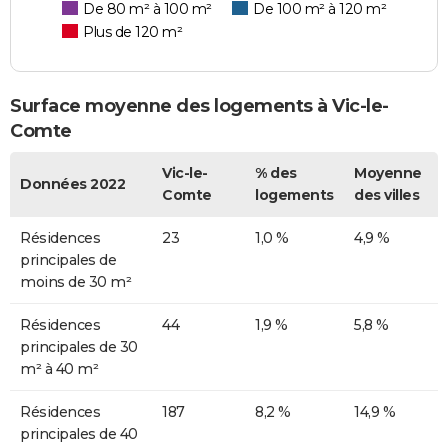
De 80 m² à 100 m²
De 100 m² à 120 m²
Plus de 120 m²
Surface moyenne des logements à Vic-le-
Comte
Vic-le-
% des
Moyenne
Données 2022
Comte
logements
des villes
Résidences
23
1,0 %
4,9 %
principales de
moins de 30 m²
Résidences
44
1,9 %
5,8 %
principales de 30
m² à 40 m²
Résidences
187
8,2 %
14,9 %
principales de 40