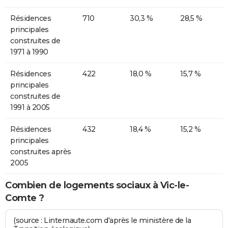
Résidences
710
30,3 %
28,5 %
principales
construites de
1971 à 1990
Résidences
422
18,0 %
15,7 %
principales
construites de
1991 à 2005
Résidences
432
18,4 %
15,2 %
principales
construites après
2005
Combien de logements sociaux à Vic-le-
Comte ?
(source : Linternaute.com d'après le ministère de la