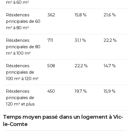
m² à 60 m²
Résidences
362
15,8 %
21,6 %
principales de 60
m² à 80 m²
Résidences
711
31,1 %
22,2 %
principales de 80
m² à 100 m²
Résidences
508
22,2 %
14,7 %
principales de
100 m² à 120 m²
Résidences
450
19,7 %
15,9 %
principales de
120 m² et plus
Temps moyen passé dans un logement à Vic-
le-Comte