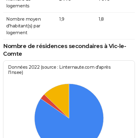
logements
Nombre moyen
1,9
1,8
d'habitant(s) par
logement
Nombre de résidences secondaires à Vic-le-
Comte
Données 2022 (source : Linternaute.com d'après
l'Insee)