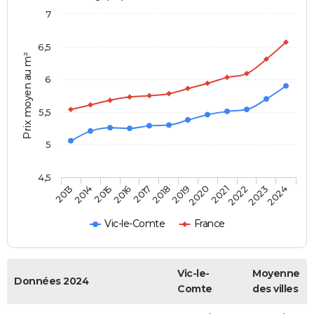
7
6,5
Prix moyen au m²
6
5,5
5
4,5
2014
2017
2020
2023
2015
2018
2021
2024
2013
2016
2019
2022
Vic-le-Comte
France
Vic-le-
Moyenne
Données 2024
Comte
des villes