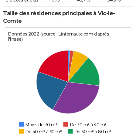
Taille des résidences principales à Vic-le-
Comte
Données 2022 (source : Linternaute.com d'après
l'Insee)
Moins de 30 m²
De 30 m² à 40 m²
De 40 m² à 60 m²
De 60 m² à 80 m²