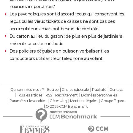
nuances importantes"
Les psychologues sont d'accord : ceux qui conservent les
reçus ou les vieux tickets de caisses ne sont pas des
accumulateurs, mais ont besoin de contrôle
Du carton au lieu du gazon : de plus en plus de jardiniers
misent sur cette méthode
Des policiers déguisés en buisson verbalisent les
conducteurs utilisant leur téléphone au volant
Qui sommes-nous ?
Equipe
Charte éditoriale
Publicité
Contact
Tous les articles
RSS
Recrutement
Données personnelles
Paramétrer les cookies
Gérer Utiq
Mentions légales
Groupe Figaro
© 2026 CCM Benchmark