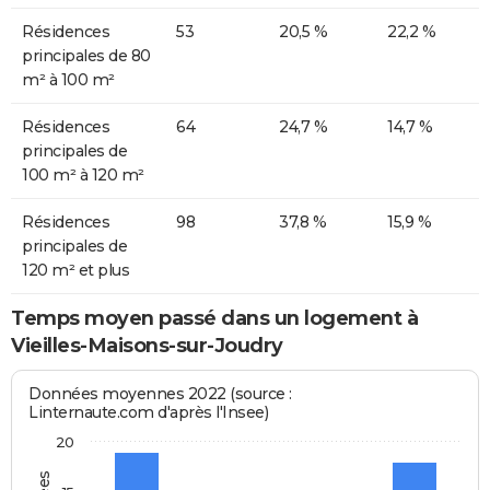
Résidences
53
20,5 %
22,2 %
principales de 80
m² à 100 m²
Résidences
64
24,7 %
14,7 %
principales de
100 m² à 120 m²
Résidences
98
37,8 %
15,9 %
principales de
120 m² et plus
Temps moyen passé dans un logement à
Vieilles-Maisons-sur-Joudry
Données moyennes 2022 (source :
Linternaute.com d'après l'Insee)
20