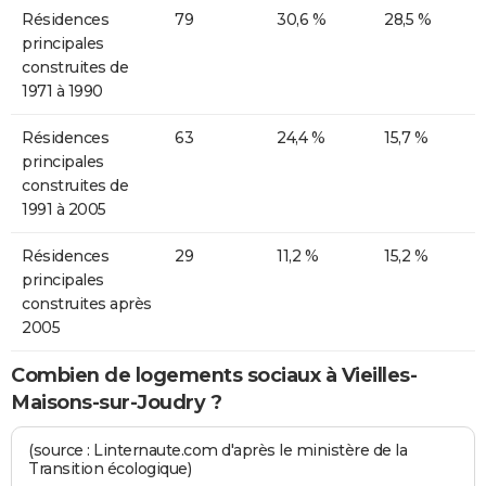
Résidences
79
30,6 %
28,5 %
principales
construites de
1971 à 1990
Résidences
63
24,4 %
15,7 %
principales
construites de
1991 à 2005
Résidences
29
11,2 %
15,2 %
principales
construites après
2005
Combien de logements sociaux à Vieilles-
Maisons-sur-Joudry ?
(source : Linternaute.com d'après le ministère de la
Transition écologique)