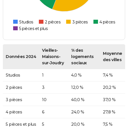
Studios
2 pièces
3 pièces
4 pièces
5 pièces et plus
Vieilles-
% des
Moyenne
Données 2024
Maisons-
logements
des villes
sur-Joudry
sociaux
Studios
1
4,0 %
7,4 %
2 pièces
3
12,0 %
20,2 %
3 pièces
10
40,0 %
37,0 %
4 pièces
6
24,0 %
27,8 %
5 pièces et plus
5
20,0 %
7,5 %