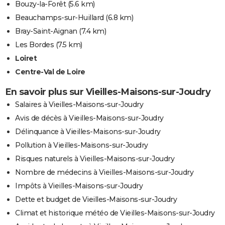
Bouzy-la-Forêt
(5.6 km)
Beauchamps-sur-Huillard
(6.8 km)
Bray-Saint-Aignan
(7.4 km)
Les Bordes
(7.5 km)
Loiret
Centre-Val de Loire
En savoir plus sur Vieilles-Maisons-sur-Joudry
Salaires à Vieilles-Maisons-sur-Joudry
Avis de décès à Vieilles-Maisons-sur-Joudry
Délinquance à Vieilles-Maisons-sur-Joudry
Pollution à Vieilles-Maisons-sur-Joudry
Risques naturels à Vieilles-Maisons-sur-Joudry
Nombre de médecins à Vieilles-Maisons-sur-Joudry
Impôts à Vieilles-Maisons-sur-Joudry
Dette et budget de Vieilles-Maisons-sur-Joudry
Climat et historique météo de Vieilles-Maisons-sur-Joudry