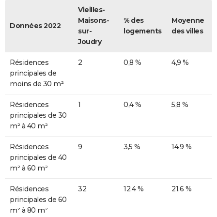
Vieilles-
Maisons-
% des
Moyenne
Données 2022
sur-
logements
des villes
Joudry
Résidences
2
0,8 %
4,9 %
principales de
moins de 30 m²
Résidences
1
0,4 %
5,8 %
principales de 30
m² à 40 m²
Résidences
9
3,5 %
14,9 %
principales de 40
m² à 60 m²
Résidences
32
12,4 %
21,6 %
principales de 60
m² à 80 m²