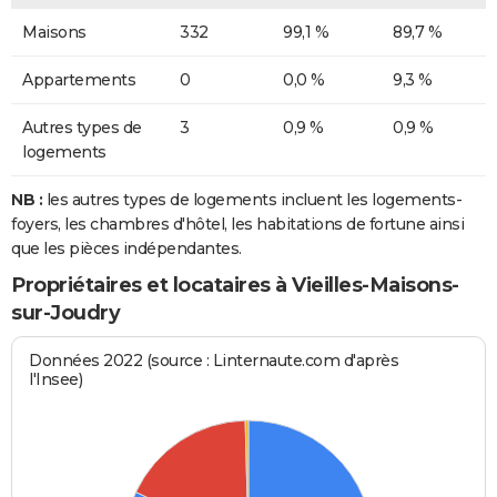
Maisons
332
99,1 %
89,7 %
Appartements
0
0,0 %
9,3 %
Autres types de
3
0,9 %
0,9 %
logements
NB :
les autres types de logements incluent les logements-
foyers, les chambres d'hôtel, les habitations de fortune ainsi
que les pièces indépendantes.
Propriétaires et locataires à Vieilles-Maisons-
sur-Joudry
Données 2022 (source : Linternaute.com d'après
l'Insee)