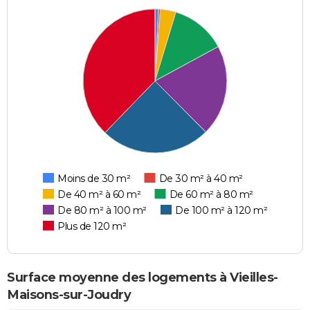
Moins de 30 m²
De 30 m² à 40 m²
De 40 m² à 60 m²
De 60 m² à 80 m²
De 80 m² à 100 m²
De 100 m² à 120 m²
Plus de 120 m²
Surface moyenne des logements à Vieilles-
Maisons-sur-Joudry