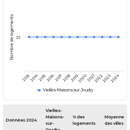
Nombre de logements
25
2013
2014
2015
2016
2017
2018
2019
2020
2021
2022
2023
2024
Vieilles-Maisons-sur-Joudry
Vieilles-
Maisons-
% des
Moyenne
Données 2024
sur-
logements
des villes
Joudry