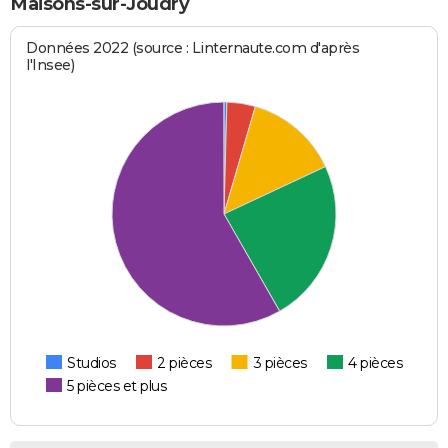
Maisons-sur-Joudry
Données 2022 (source : Linternaute.com d'après
l'Insee)
Studios
2 pièces
3 pièces
4 pièces
5 pièces et plus