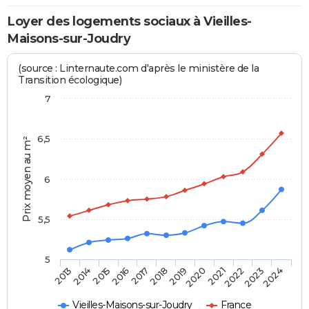
Loyer des logements sociaux à Vieilles-
Maisons-sur-Joudry
(source : Linternaute.com d'après le ministère de la
Transition écologique)
7
6,5
Prix moyen au m²
6
5,5
5
2014
2017
2020
2023
2015
2018
2021
2024
2013
2016
2019
2022
Vieilles-Maisons-sur-Joudry
France