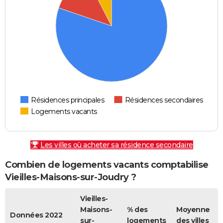
Résidences principales
Résidences secondaires
Logements vacants
Les villes où acheter sa résidence secondaire
Combien de logements vacants comptabilise
Vieilles-Maisons-sur-Joudry ?
Vieilles-
Maisons-
% des
Moyenne
Données 2022
sur-
logements
des villes