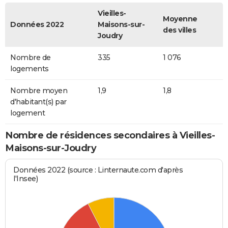
Vieilles-
Moyenne
Données 2022
Maisons-sur-
des villes
Joudry
Nombre de
335
1 076
logements
Nombre moyen
1,9
1,8
d'habitant(s) par
logement
Nombre de résidences secondaires à Vieilles-
Maisons-sur-Joudry
Données 2022 (source : Linternaute.com d'après
l'Insee)