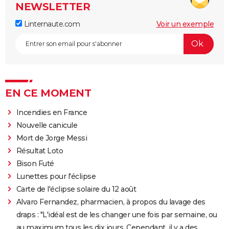
NEWSLETTER
Linternaute.com
Voir un exemple
EN CE MOMENT
Incendies en France
Nouvelle canicule
Mort de Jorge Messi
Résultat Loto
Bison Futé
Lunettes pour l'éclipse
Carte de l'éclipse solaire du 12 août
Alvaro Fernandez, pharmacien, à propos du lavage des
draps : "L'idéal est de les changer une fois par semaine, ou
au maximum tous les dix jours. Cependant, il y a des