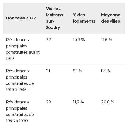
Vieilles-
Maisons-
% des
Moyenne
Données 2022
sur-
logements
des villes
Joudry
Résidences
37
14,3 %
11,6 %
principales
construites avant
1919
Résidences
21
8,1 %
8,5 %
principales
construites de
1919 à 1945
Résidences
29
11,2 %
20,6 %
principales
construites de
1946 à 1970