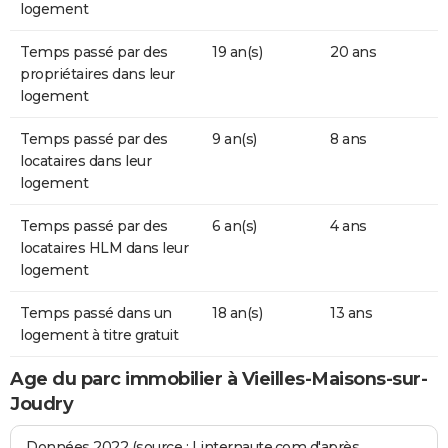
logement
Temps passé par des
19 an(s)
20 ans
propriétaires dans leur
logement
Temps passé par des
9 an(s)
8 ans
locataires dans leur
logement
Temps passé par des
6 an(s)
4 ans
locataires HLM dans leur
logement
Temps passé dans un
18 an(s)
13 ans
logement à titre gratuit
Age du parc immobilier à Vieilles-Maisons-sur-
Joudry
Données 2022 (source : Linternaute.com d'après