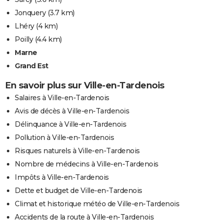
Jonquery
(3.7 km)
Lhéry
(4 km)
Poilly
(4.4 km)
Marne
Grand Est
En savoir plus sur Ville-en-Tardenois
Salaires à Ville-en-Tardenois
Avis de décès à Ville-en-Tardenois
Délinquance à Ville-en-Tardenois
Pollution à Ville-en-Tardenois
Risques naturels à Ville-en-Tardenois
Nombre de médecins à Ville-en-Tardenois
Impôts à Ville-en-Tardenois
Dette et budget de Ville-en-Tardenois
Climat et historique météo de Ville-en-Tardenois
Accidents de la route à Ville-en-Tardenois