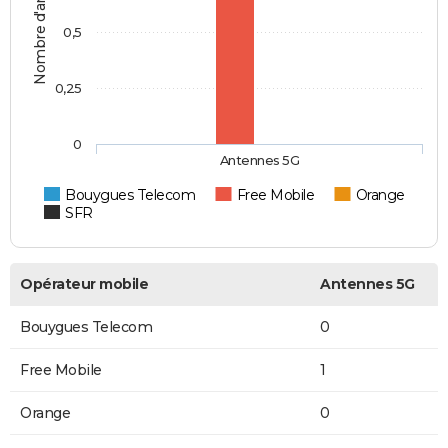
Nombre d'antennes 5G
0,5
0,25
0
Antennes 5G
Bouygues Telecom
Free Mobile
Orange
SFR
Opérateur mobile
Antennes 5G
Bouygues Telecom
0
Free Mobile
1
Orange
0