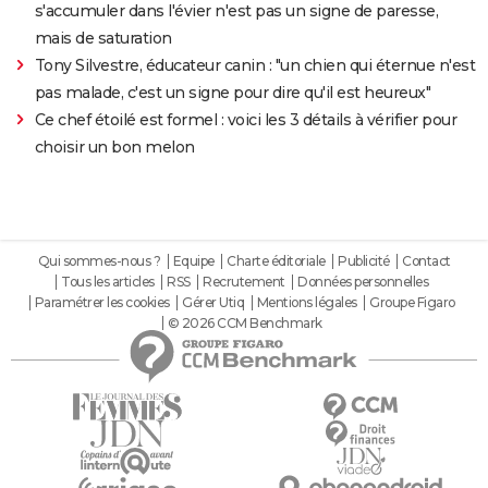
s'accumuler dans l'évier n'est pas un signe de paresse,
mais de saturation
Tony Silvestre, éducateur canin : "un chien qui éternue n'est
pas malade, c'est un signe pour dire qu'il est heureux"
Ce chef étoilé est formel : voici les 3 détails à vérifier pour
choisir un bon melon
Qui sommes-nous ?
Equipe
Charte éditoriale
Publicité
Contact
Tous les articles
RSS
Recrutement
Données personnelles
Paramétrer les cookies
Gérer Utiq
Mentions légales
Groupe Figaro
© 2026 CCM Benchmark