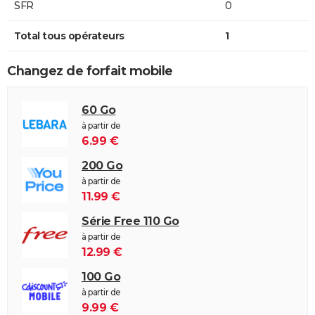
SFR
0
Total tous opérateurs
1
Changez de forfait mobile
60 Go
à partir de
6.99 €
200 Go
à partir de
11.99 €
Série Free 110 Go
à partir de
12.99 €
100 Go
à partir de
9.99 €