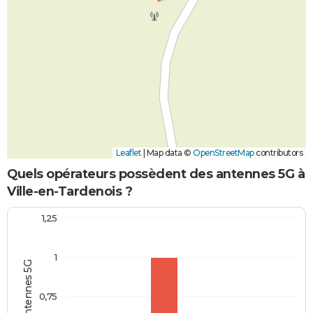
Leaflet
|
Map data ©
OpenStreetMap
contributors
Quels opérateurs possèdent des antennes 5G à
Ville-en-Tardenois ?
1,25
1
0,75