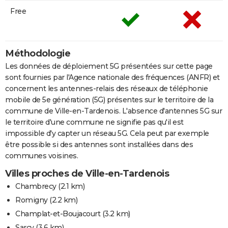
Free
Méthodologie
Les données de déploiement 5G présentées sur cette page
sont fournies par l'Agence nationale des fréquences (ANFR) et
concernent les antennes-relais des réseaux de téléphonie
mobile de 5e génération (5G) présentes sur le territoire de la
commune de Ville-en-Tardenois. L'absence d'antennes 5G sur
le territoire d'une commune ne signifie pas qu'il est
impossible d'y capter un réseau 5G. Cela peut par exemple
être possible si des antennes sont installées dans des
communes voisines.
Villes proches de Ville-en-Tardenois
Chambrecy
(2.1 km)
Romigny
(2.2 km)
Champlat-et-Boujacourt
(3.2 km)
Sarcy
(3.6 km)