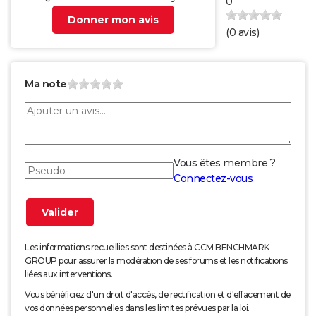
0
Donner mon avis
(
0
avis)
Ma note
Vous êtes membre ?
Connectez-vous
Les informations recueillies sont destinées à CCM BENCHMARK
GROUP pour assurer la modération de ses forums et les notifications
liées aux interventions.
Vous bénéficiez d'un droit d'accès, de rectification et d'effacement de
vos données personnelles dans les limites prévues par la loi.