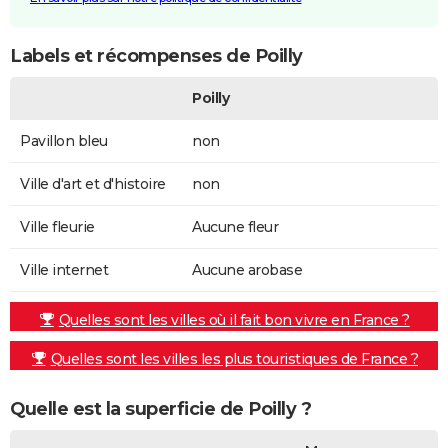
Labels et récompenses de Poilly
Poilly
Pavillon bleu
non
Ville d'art et d'histoire
non
Ville fleurie
Aucune fleur
Ville internet
Aucune arobase
Quelles sont les villes où il fait bon vivre en France ?
Quelles sont les villes les plus touristiques de France ?
Quelle est la superficie de Poilly ?