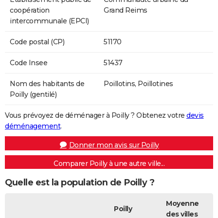
coopération
Grand Reims
intercommunale (EPCI)
Code postal (CP)
51170
Code Insee
51437
Nom des habitants de
Poillotins, Poillotines
Poilly (gentilé)
Vous prévoyez de déménager à Poilly ? Obtenez votre
devis
déménagement
.
Donner mon avis sur Poilly
Comparer Poilly à une autre ville...
Quelle est la population de Poilly ?
Moyenne
Poilly
des villes