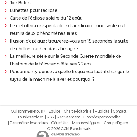
Joe Biden
Lunettes pour l'éclipse
Carte de l'éclipse solaire du 12 août
Le ciel offrira un spectacle extraordinaire : une seule nuit
réunira deux phénomènes rares
Illusion d'optique : trouverez-vous en 15 secondes la suite
de chiffres cachée dans l'image ?
La meilleure série sur la Seconde Guerre mondiale de
l'histoire de la télévision fête ses 25 ans
Personne n'y pense : à quelle fréquence faut-il changer le
tuyau de la machine à laver et pourquoi ?
Qui sommes-nous ?
Equipe
Charte éditoriale
Publicité
Contact
Tous les articles
RSS
Recrutement
Données personnelles
Paramétrer les cookies
Gérer Utiq
Mentions légales
Groupe Figaro
© 2026 CCM Benchmark