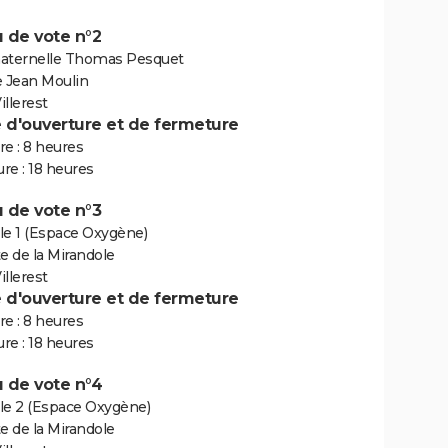
 de vote n°2
aternelle Thomas Pesquet
e Jean Moulin
llerest
e d'ouverture et de fermeture
e : 8 heures
re : 18 heures
 de vote n°3
le 1 (Espace Oxygène)
e de la Mirandole
llerest
e d'ouverture et de fermeture
e : 8 heures
re : 18 heures
 de vote n°4
le 2 (Espace Oxygène)
e de la Mirandole