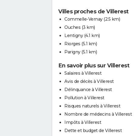
Villes proches de Villerest
Commelle-Vernay
(2.5 km)
Ouches
(3 km)
Lentigny
(4.1 km)
Riorges
(5.1 km)
Parigny
(5.1 km)
En savoir plus sur Villerest
Salaires à Villerest
Avis de décès à Villerest
Délinquance à Villerest
Pollution à Villerest
Risques naturels à Villerest
Nombre de médecins à Villerest
Impôts à Villerest
Dette et budget de Villerest