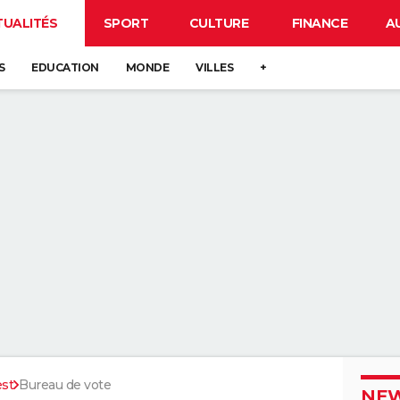
TUALITÉS
SPORT
CULTURE
FINANCE
A
S
EDUCATION
MONDE
VILLES
+
est
Bureau de vote
NEW