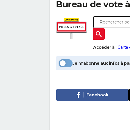
Bureau de vote 
Accéder à :
Carte
Je m'abonne aux infos à pas
Facebook