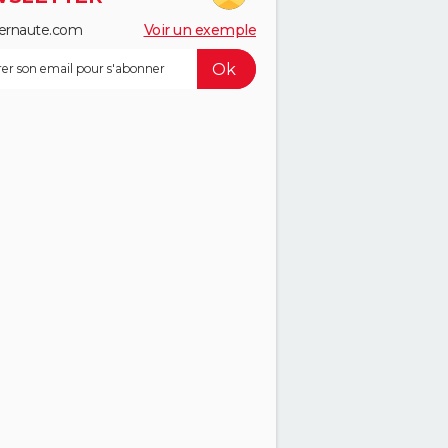
ernaute.com
Voir un exemple