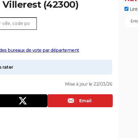
à
Villerest
(42300)
Lint
 des bureaux de vote par département
 rater
Mise à jour le 22/03/26
Email