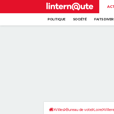
AC
POLITIQUE
SOCIÉTÉ
FAITS DIVER
Villes
Bureau de vote
Loire
Viller