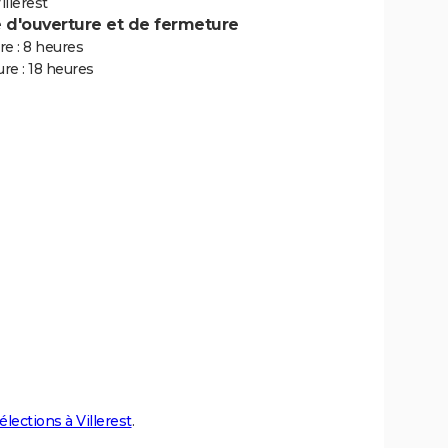
llerest
e d'ouverture et de fermeture
e : 8 heures
re : 18 heures
élections à Villerest
.