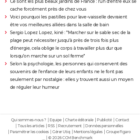
Ce sont les plus beaux jardins de France : l'un d'entre eux se
cache forcément près de chez vous
Voici pourquoi les pastilles pour lave-vaisselle devraient
être vos meilleures alliées dans la salle de bain
Sergio Lopez Lopez, kiné : "Marcher sur le sable sec de la
plage peut nécessiter jusqu'à près de trois fois plus
d'énergie, cela oblige le corps à travailler plus dur que
lorsqu'on marche sur un sol ferme"
Selon la psychologie, les personnes qui conservent des
souvenirs de l'enfance de leurs enfants ne le font pas
seulement par nostalgie : elles y trouvent aussi un moyen
de réguler leur humeur
Qui sommes-nous ?
Equipe
Charte éditoriale
Publicité
Contact
Tous les articles
RSS
Recrutement
Données personnelles
Paramétrer les cookies
Gérer Utiq
Mentions légales
Groupe Figaro
© 2026 CCM Benchmark