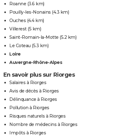
Roanne
(3.6 km)
Pouilly-les-Nonains
(4.3 km)
Ouches
(4.4 km)
Villerest
(5 km)
Saint-Romain-la-Motte
(5.2 km)
Le Coteau
(5.3 km)
Loire
Auvergne-Rhône-Alpes
En savoir plus sur Riorges
Salaires à Riorges
Avis de décès à Riorges
Délinquance à Riorges
Pollution à Riorges
Risques naturels à Riorges
Nombre de médecins à Riorges
Impôts à Riorges