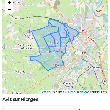
+
−
Leaflet
|
Map data ©
OpenStreetMap
contributors
Avis sur Riorges