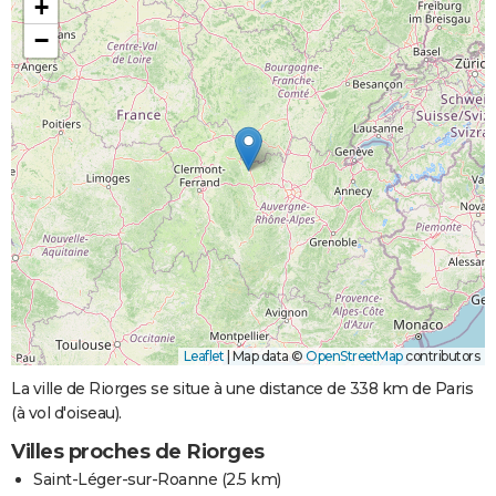
+
−
Leaflet
|
Map data ©
OpenStreetMap
contributors
La ville de Riorges se situe à une distance de 338 km de Paris
(à vol d'oiseau).
Villes proches de Riorges
Saint-Léger-sur-Roanne
(2.5 km)