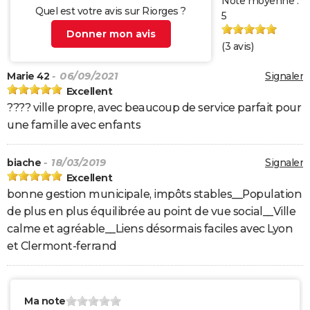
Note moyenne :
Quel est votre avis sur Riorges ?
5
Donner mon avis
(
3
avis)
Marie 42
- 06/09/2021
Signaler
Excellent
???? ville propre, avec beaucoup de service parfait pour
une famille avec enfants
biache
- 18/03/2019
Signaler
Excellent
bonne gestion municipale, impôts stables__Population
de plus en plus équilibrée au point de vue social__Ville
calme et agréable__Liens désormais faciles avec Lyon
et Clermont-ferrand
Ma note