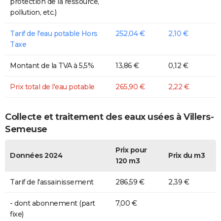
protection de la ressource,
pollution, etc.)
Tarif de l'eau potable Hors
252,04 €
2,10 €
Taxe
Montant de la TVA à 5,5%
13,86 €
0,12 €
Prix total de l'eau potable
265,90 €
2,22 €
Collecte et traitement des eaux usées à Villers-
Semeuse
Prix pour
Données 2024
Prix du m3
120 m3
Tarif de l'assainissement
286,59 €
2,39 €
- dont abonnement (part
7,00 €
fixe)