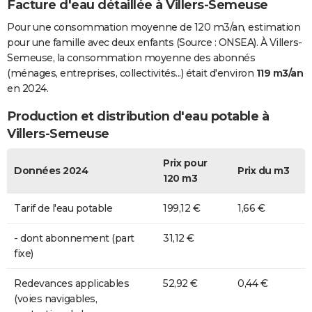
Facture d'eau détaillée à Villers-Semeuse
Pour une consommation moyenne de 120 m3/an, estimation
pour une famille avec deux enfants (Source : ONSEA). À Villers-
Semeuse, la consommation moyenne des abonnés
(ménages, entreprises, collectivités...) était d'environ
119 m3/an
en 2024.
Production et distribution d'eau potable à
Villers-Semeuse
Prix pour
Données 2024
Prix du m3
120 m3
Tarif de l'eau potable
199,12 €
1,66 €
- dont abonnement (part
31,12 €
fixe)
Redevances applicables
52,92 €
0,44 €
(voies navigables,