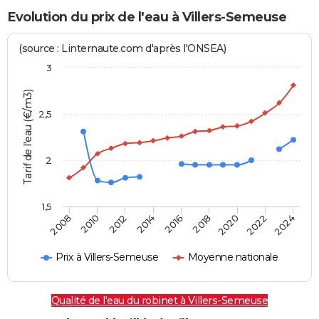
Evolution du prix de l'eau à Villers-Semeuse
(source : Linternaute.com d'après l'ONSEA)
3
Tarif de l'eau (€/m3)
2,5
2
1,5
2016
2014
2024
2012
2022
2010
2020
2008
2018
Prix à Villers-Semeuse
Moyenne nationale
Qualité de l'eau du robinet à Villers-Semeuse