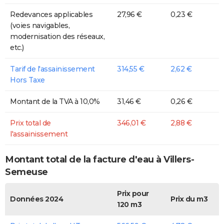
Redevances applicables
27,96 €
0,23 €
(voies navigables,
modernisation des réseaux,
etc.)
Tarif de l'assainissement
314,55 €
2,62 €
Hors Taxe
Montant de la TVA à 10,0%
31,46 €
0,26 €
Prix total de
346,01 €
2,88 €
l'assainissement
Montant total de la facture d'eau à Villers-
Semeuse
Prix pour
Données 2024
Prix du m3
120 m3