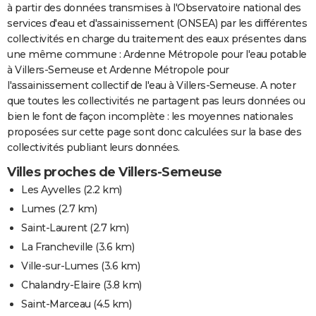
à partir des données transmises à l'Observatoire national des
services d'eau et d'assainissement (ONSEA) par les différentes
collectivités en charge du traitement des eaux présentes dans
une même commune : Ardenne Métropole pour l'eau potable
à Villers-Semeuse et Ardenne Métropole pour
l'assainissement collectif de l'eau à Villers-Semeuse. A noter
que toutes les collectivités ne partagent pas leurs données ou
bien le font de façon incomplète : les moyennes nationales
proposées sur cette page sont donc calculées sur la base des
collectivités publiant leurs données.
Villes proches de Villers-Semeuse
Les Ayvelles
(2.2 km)
Lumes
(2.7 km)
Saint-Laurent
(2.7 km)
La Francheville
(3.6 km)
Ville-sur-Lumes
(3.6 km)
Chalandry-Elaire
(3.8 km)
Saint-Marceau
(4.5 km)