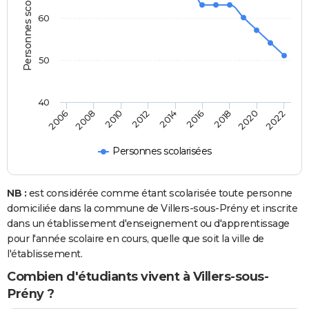
Personnes scolarisées
60
50
40
2008
2014
2020
2010
2016
2022
2006
2012
2018
Personnes scolarisées
NB :
est considérée comme étant scolarisée toute personne
domiciliée dans la commune de Villers-sous-Prény et inscrite
dans un établissement d'enseignement ou d'apprentissage
pour l'année scolaire en cours, quelle que soit la ville de
l'établissement.
Combien d'étudiants vivent à Villers-sous-
Prény ?