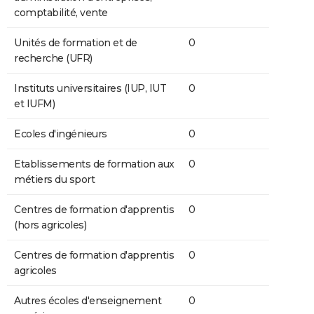
comptabilité, vente
Unités de formation et de
0
recherche (UFR)
Instituts universitaires (IUP, IUT
0
et IUFM)
Ecoles d'ingénieurs
0
Etablissements de formation aux
0
métiers du sport
Centres de formation d'apprentis
0
(hors agricoles)
Centres de formation d'apprentis
0
agricoles
Autres écoles d'enseignement
0