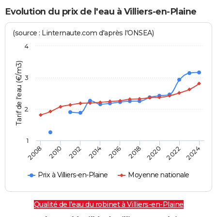
Evolution du prix de l'eau à Villiers-en-Plaine
(source : Linternaute.com d'après l'ONSEA)
4
Tarif de l'eau (€/m3)
3
2
1
2024
2016
2008
2018
2010
2020
2012
2022
2014
Prix à Villiers-en-Plaine
Moyenne nationale
Qualité de l'eau du robinet à Villiers-en-Plaine