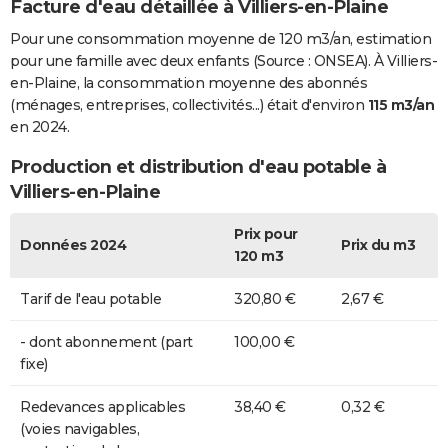
Facture d'eau détaillée à Villiers-en-Plaine
Pour une consommation moyenne de 120 m3/an, estimation
pour une famille avec deux enfants (Source : ONSEA). À Villiers-
en-Plaine, la consommation moyenne des abonnés
(ménages, entreprises, collectivités...) était d'environ
115 m3/an
en 2024.
Production et distribution d'eau potable à
Villiers-en-Plaine
Prix pour
Données 2024
Prix du m3
120 m3
Tarif de l'eau potable
320,80 €
2,67 €
- dont abonnement (part
100,00 €
fixe)
Redevances applicables
38,40 €
0,32 €
(voies navigables,