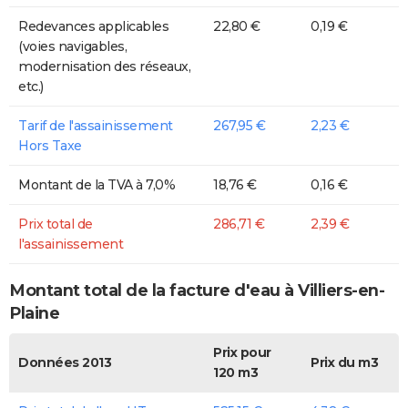
Redevances applicables
22,80 €
0,19 €
(voies navigables,
modernisation des réseaux,
etc.)
Tarif de l'assainissement
267,95 €
2,23 €
Hors Taxe
Montant de la TVA à 7,0%
18,76 €
0,16 €
Prix total de
286,71 €
2,39 €
l'assainissement
Montant total de la facture d'eau à Villiers-en-
Plaine
Prix pour
Données 2013
Prix du m3
120 m3