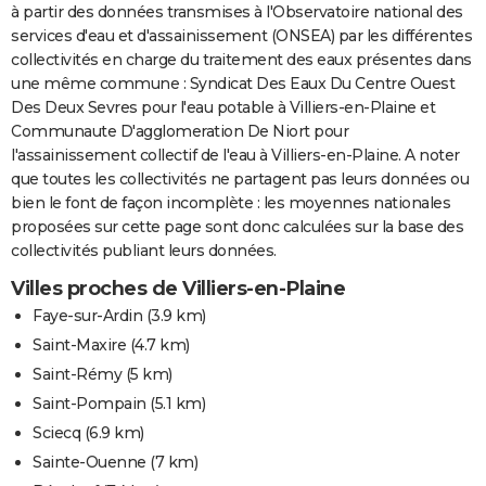
à partir des données transmises à l'Observatoire national des
services d'eau et d'assainissement (ONSEA) par les différentes
collectivités en charge du traitement des eaux présentes dans
une même commune : Syndicat Des Eaux Du Centre Ouest
Des Deux Sevres pour l'eau potable à Villiers-en-Plaine et
Communaute D'agglomeration De Niort pour
l'assainissement collectif de l'eau à Villiers-en-Plaine. A noter
que toutes les collectivités ne partagent pas leurs données ou
bien le font de façon incomplète : les moyennes nationales
proposées sur cette page sont donc calculées sur la base des
collectivités publiant leurs données.
Villes proches de Villiers-en-Plaine
Faye-sur-Ardin
(3.9 km)
Saint-Maxire
(4.7 km)
Saint-Rémy
(5 km)
Saint-Pompain
(5.1 km)
Sciecq
(6.9 km)
Sainte-Ouenne
(7 km)