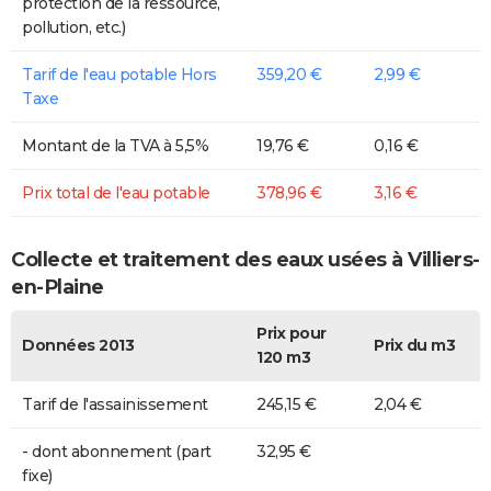
protection de la ressource,
pollution, etc.)
Tarif de l'eau potable Hors
359,20 €
2,99 €
Taxe
Montant de la TVA à 5,5%
19,76 €
0,16 €
Prix total de l'eau potable
378,96 €
3,16 €
Collecte et traitement des eaux usées à Villiers-
en-Plaine
Prix pour
Données 2013
Prix du m3
120 m3
Tarif de l'assainissement
245,15 €
2,04 €
- dont abonnement (part
32,95 €
fixe)