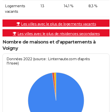
Logements
13
14,1 %
8,3 %
vacants
Les villes avec le plus de logements vacants
Les villes avec le plus de résidences secondaires
Nombre de maisons et d'appartements à
Voigny
Données 2022 (source : Linternaute.com d'après
l'Insee)