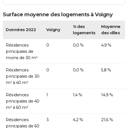
Surface moyenne des logements à Voigny
% des
Moyenne
Données 2022
Voigny
logements
des villes
Résidences
0
0,0 %
4,9 %
principales de
moins de 30 m²
Résidences
0
0,0 %
5,8 %
principales de 30
m² à 40 m²
Résidences
1
1,4 %
14,9 %
principales de 40
m² à 60 m²
Résidences
3
4,2 %
21,6 %
principales de 60