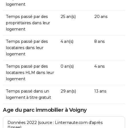
logement
Temps passé par des
25 an(s)
20 ans
propriétaires dans leur
logement
Temps passé par des
4 an(s)
8 ans
locataires dans leur
logement
Temps passé par des
0 an(s)
4 ans
locataires HLM dans leur
logement
Temps passé dans un
29 an(s)
13 ans
logement à titre gratuit
Age du parc immobilier à Voigny
Données 2022 (source : Linternaute.com d'après
l'Insee)