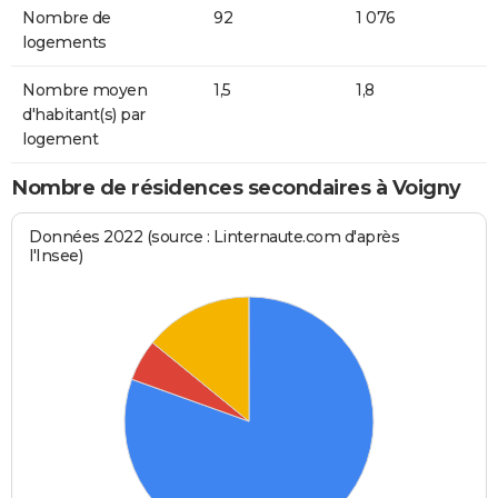
Nombre de
92
1 076
logements
Nombre moyen
1,5
1,8
d'habitant(s) par
logement
Nombre de résidences secondaires à Voigny
Données 2022 (source : Linternaute.com d'après
l'Insee)