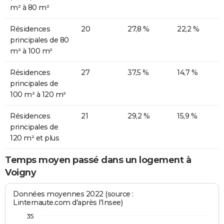
m² à 80 m²
Résidences
20
27,8 %
22,2 %
principales de 80
m² à 100 m²
Résidences
27
37,5 %
14,7 %
principales de
100 m² à 120 m²
Résidences
21
29,2 %
15,9 %
principales de
120 m² et plus
Temps moyen passé dans un logement à
Voigny
Données moyennes 2022 (source :
Linternaute.com d'après l'Insee)
35