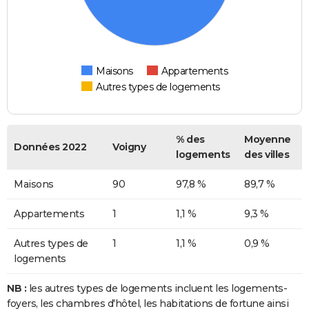
Maisons
Appartements
Autres types de logements
% des
Moyenne
Données 2022
Voigny
logements
des villes
Maisons
90
97,8 %
89,7 %
Appartements
1
1,1 %
9,3 %
Autres types de
1
1,1 %
0,9 %
logements
NB :
les autres types de logements incluent les logements-
foyers, les chambres d'hôtel, les habitations de fortune ainsi