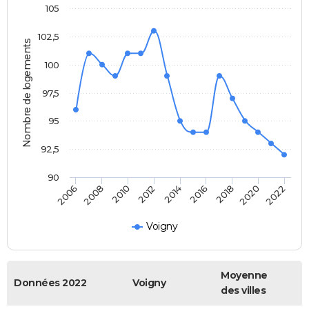
105
102,5
Nombre de logements
100
97,5
95
92,5
90
2016
2014
2012
2010
2008
2006
2022
2020
2018
Voigny
Moyenne
Données 2022
Voigny
des villes