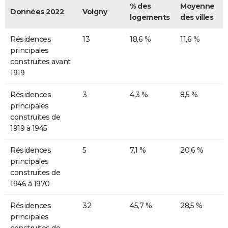
% des
Moyenne
Données 2022
Voigny
logements
des villes
Résidences
13
18,6 %
11,6 %
principales
construites avant
1919
Résidences
3
4,3 %
8,5 %
principales
construites de
1919 à 1945
Résidences
5
7,1 %
20,6 %
principales
construites de
1946 à 1970
Résidences
32
45,7 %
28,5 %
principales
construites de