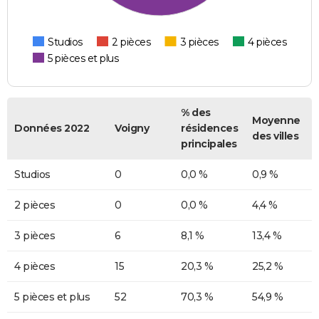
Studios
2 pièces
3 pièces
4 pièces
5 pièces et plus
% des
Moyenne
Données 2022
Voigny
résidences
des villes
principales
Studios
0
0,0 %
0,9 %
2 pièces
0
0,0 %
4,4 %
3 pièces
6
8,1 %
13,4 %
4 pièces
15
20,3 %
25,2 %
5 pièces et plus
52
70,3 %
54,9 %