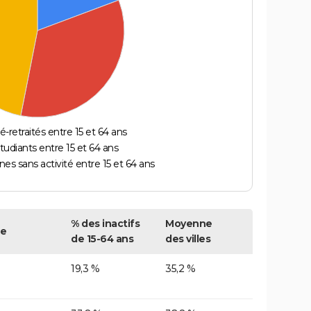
é-retraités entre 15 et 64 ans
étudiants entre 15 et 64 ans
es sans activité entre 15 et 64 ans
% des inactifs
Moyenne
re
de 15-64 ans
des villes
19,3 %
35,2 %