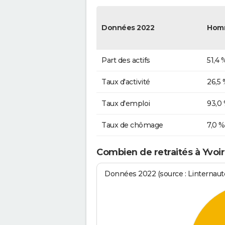
Données 2022
Hom
Part des actifs
51,4 
Taux d'activité
26,5 
Taux d'emploi
93,0
Taux de chômage
7,0 %
Combien de retraités à Yvoir
Données 2022 (source : Linternaute