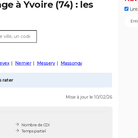
age à
Yvoire
(74) : les
Lint
evex
Nernier
Messery
Massongy
 rater
Mise à jour le 10/02/26
Nombre de CDI
Temps partiel