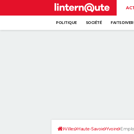
AC
POLITIQUE
SOCIÉTÉ
FAITS DIVER
Villes
Haute-Savoie
Yvoire
Emplo