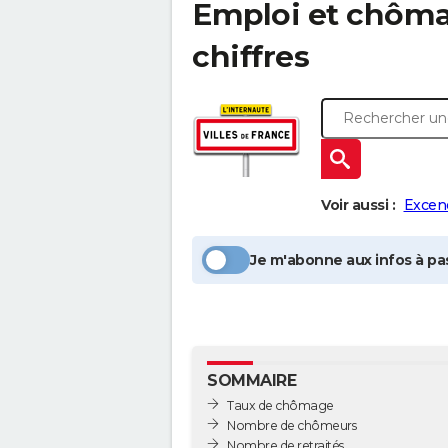
Emploi et chôm
chiffres
Voir aussi :
Excen
Je m'abonne aux infos à pas
SOMMAIRE
Taux de chômage
Nombre de chômeurs
Nombre de retraités