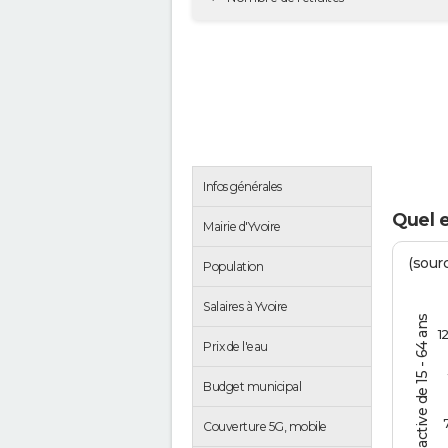
Infos générales
Quel e
Mairie d'Yvoire
(sourc
Population
Salaires à Yvoire
% de la pop. active de 15 - 64 ans
1
Prix de l'eau
Budget municipal
Couverture 5G, mobile