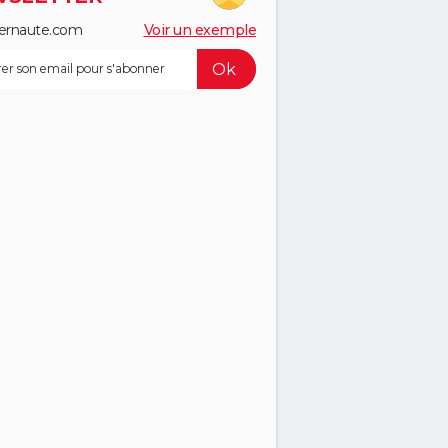
ernaute.com
Voir un exemple