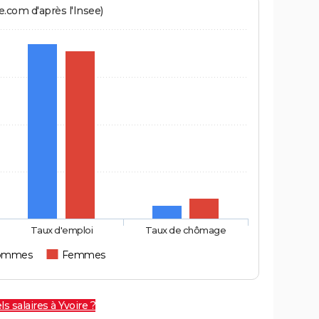
.com d'après l'Insee)
Taux d'emploi
Taux de chômage
ommes
Femmes
s salaires à Yvoire ?