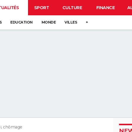
TUALITÉS
SPORT
CULTURE
FINANCE
A
S
EDUCATION
MONDE
VILLES
+
i, chômage
NEW