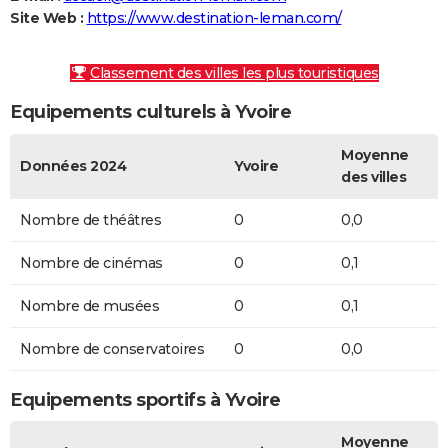
Site Web :
https://www.destination-leman.com/
Classement des villes les plus touristiques
Equipements culturels à Yvoire
Moyenne
Données 2024
Yvoire
des villes
Nombre de théâtres
0
0,0
Nombre de cinémas
0
0,1
Nombre de musées
0
0,1
Nombre de conservatoires
0
0,0
Equipements sportifs à Yvoire
Moyenne