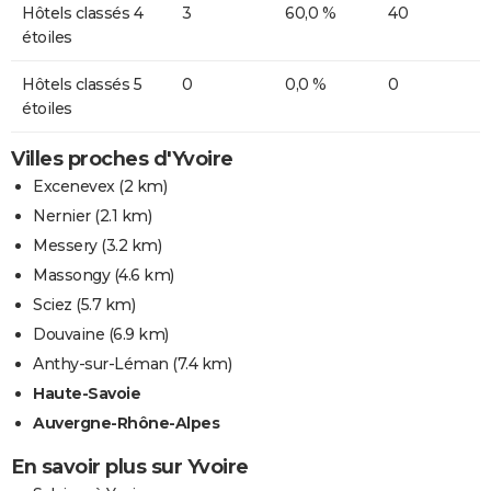
Hôtels classés 4
3
60,0 %
40
étoiles
Hôtels classés 5
0
0,0 %
0
étoiles
Villes proches d'Yvoire
Excenevex
(2 km)
Nernier
(2.1 km)
Messery
(3.2 km)
Massongy
(4.6 km)
Sciez
(5.7 km)
Douvaine
(6.9 km)
Anthy-sur-Léman
(7.4 km)
Haute-Savoie
Auvergne-Rhône-Alpes
En savoir plus sur Yvoire