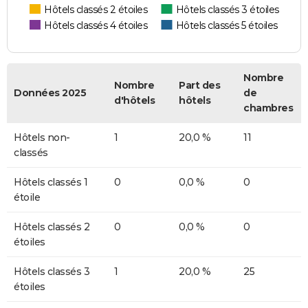
Hôtels classés 2 étoiles
Hôtels classés 3 étoiles
Hôtels classés 4 étoiles
Hôtels classés 5 étoiles
Nombre
Nombre
Part des
Données 2025
de
d'hôtels
hôtels
chambres
Hôtels non-
1
20,0 %
11
classés
Hôtels classés 1
0
0,0 %
0
étoile
Hôtels classés 2
0
0,0 %
0
étoiles
Hôtels classés 3
1
20,0 %
25
étoiles