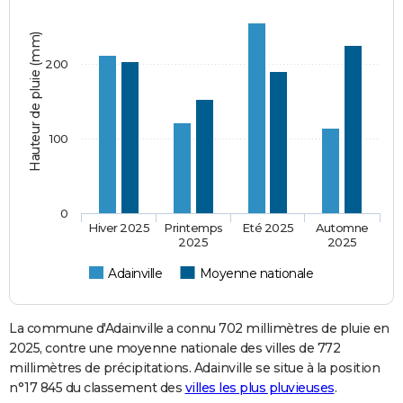
Hauteur de pluie (mm)
200
100
0
Hiver 2025
Printemps
Eté 2025
Automne
2025
2025
Adainville
Moyenne nationale
La commune d'Adainville a connu 702 millimètres de pluie en
2025, contre une moyenne nationale des villes de 772
millimètres de précipitations. Adainville se situe à la position
n°17 845 du classement des
villes les plus pluvieuses
.