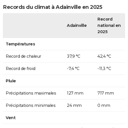
Records du climat à Adainville en 2025
Record
Adainville
national en
2025
Températures
Record de chaleur
37,9 °C
42,4 °C
Record de froid
-7,4 °C
-11,3 °C
Pluie
Précipitations maximales
127 mm
717 mm
Précipitations minimales
24 mm
0 mm
Vent