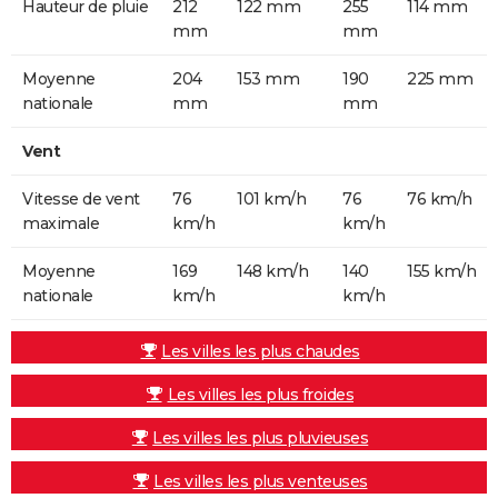
Hauteur de pluie
212
122 mm
255
114 mm
mm
mm
Moyenne
204
153 mm
190
225 mm
nationale
mm
mm
Vent
Vitesse de vent
76
101 km/h
76
76 km/h
maximale
km/h
km/h
Moyenne
169
148 km/h
140
155 km/h
nationale
km/h
km/h
Les villes les plus chaudes
Les villes les plus froides
Les villes les plus pluvieuses
Les villes les plus venteuses