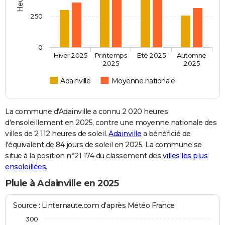
250
0
Hiver 2025
Printemps
Eté 2025
Automne
2025
2025
Adainville
Moyenne nationale
La commune d'Adainville a connu 2 020 heures
d'ensoleillement en 2025, contre une moyenne nationale des
villes de 2 112 heures de soleil.
Adainville
a bénéficié de
l'équivalent de 84 jours de soleil en 2025. La commune se
situe à la position n°21 174 du classement des
villes les plus
ensoleillées
.
Pluie à Adainville en 2025
Source : Linternaute.com d'après Météo France
300