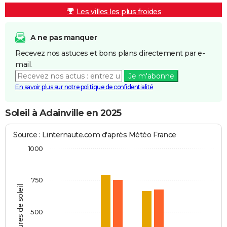
Les villes les plus froides
A ne pas manquer
Recevez nos astuces et bons plans directement par e-
mail.
Je m'abonne
En savoir plus sur notre politique de confidentialité
Soleil à Adainville en 2025
Source : Linternaute.com d'après Météo France
1000
750
Heures de soleil
500