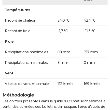
Températures
Record de chaleur
34,0 °C
42,4 °C
Record de froid
-1,7 °C
-11,3 °C
Pluie
Précipitations maximales
88 mm
717 mm
Précipitations minimales
8 mm
0 mm
Vent
Vitesse de vent maximale
112 km/h
169 km/h
Méthodologie
Les chiffres présentés dans le guide du climat sont estimés à
partir des données des bulletins climatiques libres d'accès de