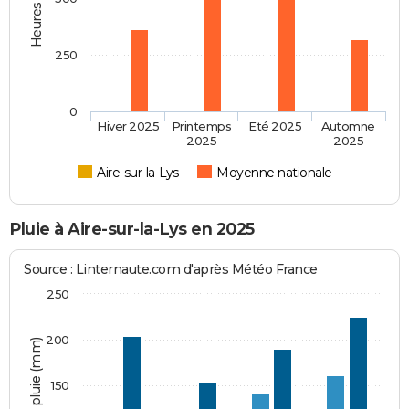
250
0
Hiver 2025
Printemps
Eté 2025
Automne
2025
2025
Aire-sur-la-Lys
Moyenne nationale
Pluie à Aire-sur-la-Lys en 2025
Source : Linternaute.com d'après Météo France
250
200
Hauteur de pluie (mm)
150