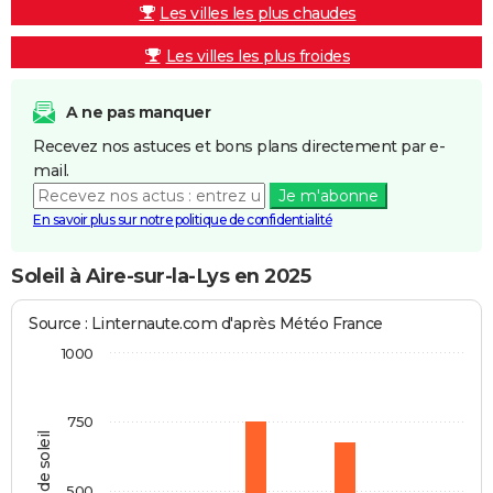
Les villes les plus chaudes
Les villes les plus froides
A ne pas manquer
Recevez nos astuces et bons plans directement par e-
mail.
Je m'abonne
En savoir plus sur notre politique de confidentialité
Soleil à Aire-sur-la-Lys en 2025
Source : Linternaute.com d'après Météo France
1000
750
Heures de soleil
500