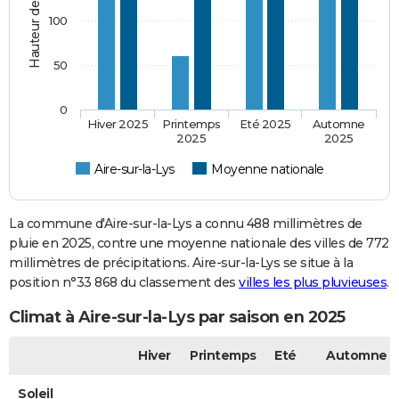
100
50
0
Hiver 2025
Printemps
Eté 2025
Automne
2025
2025
Aire-sur-la-Lys
Moyenne nationale
La commune d'Aire-sur-la-Lys a connu 488 millimètres de
pluie en 2025, contre une moyenne nationale des villes de 772
millimètres de précipitations. Aire-sur-la-Lys se situe à la
position n°33 868 du classement des
villes les plus pluvieuses
.
Climat à Aire-sur-la-Lys par saison en 2025
Hiver
Printemps
Eté
Automne
Soleil