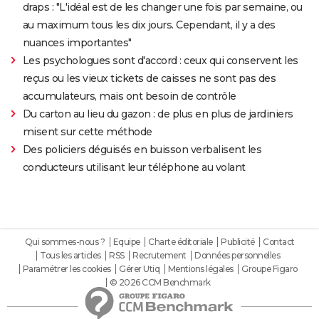
draps : "L'idéal est de les changer une fois par semaine, ou
au maximum tous les dix jours. Cependant, il y a des
nuances importantes"
Les psychologues sont d'accord : ceux qui conservent les
reçus ou les vieux tickets de caisses ne sont pas des
accumulateurs, mais ont besoin de contrôle
Du carton au lieu du gazon : de plus en plus de jardiniers
misent sur cette méthode
Des policiers déguisés en buisson verbalisent les
conducteurs utilisant leur téléphone au volant
Qui sommes-nous ?
Equipe
Charte éditoriale
Publicité
Contact
Tous les articles
RSS
Recrutement
Données personnelles
Paramétrer les cookies
Gérer Utiq
Mentions légales
Groupe Figaro
© 2026 CCM Benchmark