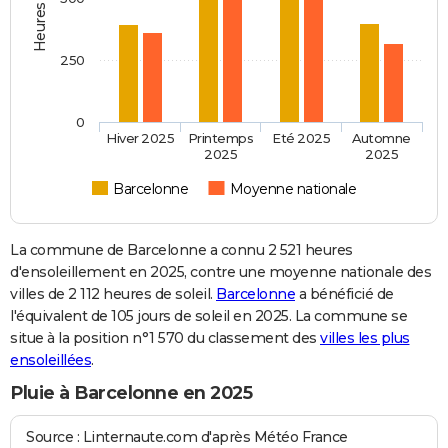
250
0
Hiver 2025
Printemps
Eté 2025
Automne
2025
2025
Barcelonne
Moyenne nationale
La commune de Barcelonne a connu 2 521 heures
d'ensoleillement en 2025, contre une moyenne nationale des
villes de 2 112 heures de soleil.
Barcelonne
a bénéficié de
l'équivalent de 105 jours de soleil en 2025. La commune se
situe à la position n°1 570 du classement des
villes les plus
ensoleillées
.
Pluie à Barcelonne en 2025
Source : Linternaute.com d'après Météo France