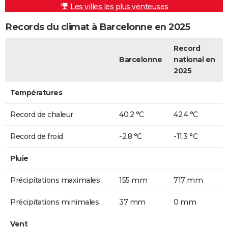
Les villes les plus venteuses
Records du climat à Barcelonne en 2025
Record
Barcelonne
national en
2025
Températures
Record de chaleur
40,2 °C
42,4 °C
Record de froid
-2,8 °C
-11,3 °C
Pluie
Précipitations maximales
155 mm
717 mm
Précipitations minimales
37 mm
0 mm
Vent