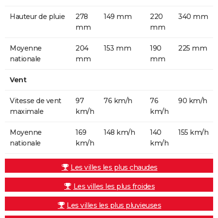
Hauteur de pluie
278
149 mm
220
340 mm
mm
mm
Moyenne
204
153 mm
190
225 mm
nationale
mm
mm
Vent
Vitesse de vent
97
76 km/h
76
90 km/h
maximale
km/h
km/h
Moyenne
169
148 km/h
140
155 km/h
nationale
km/h
km/h
Les villes les plus chaudes
Les villes les plus froides
Les villes les plus pluvieuses