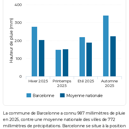
400
Hauteur de pluie (mm)
300
200
100
0
Hiver 2025
Printemps
Eté 2025
Automne
2025
2025
Barcelonne
Moyenne nationale
La commune de Barcelonne a connu 987 millimètres de pluie
en 2025, contre une moyenne nationale des villes de 772
millimètres de précipitations. Barcelonne se situe à la position