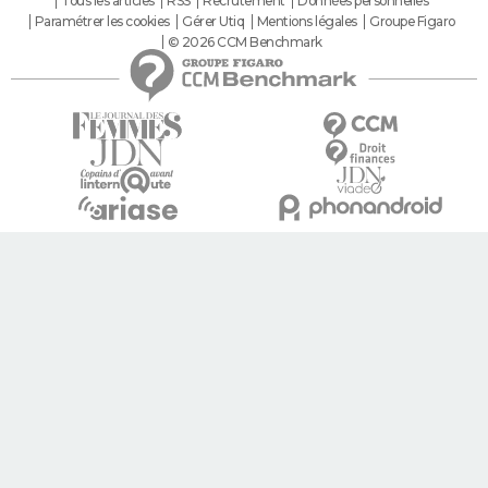
Tous les articles
RSS
Recrutement
Données personnelles
Paramétrer les cookies
Gérer Utiq
Mentions légales
Groupe Figaro
© 2026 CCM Benchmark