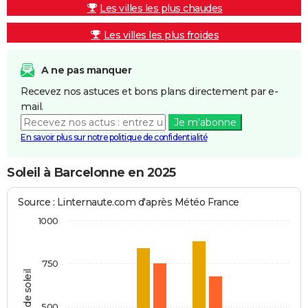
Les villes les plus chaudes
Les villes les plus froides
A ne pas manquer
Recevez nos astuces et bons plans directement par e-
mail.
Je m'abonne
En savoir plus sur notre politique de confidentialité
Soleil à Barcelonne en 2025
Source : Linternaute.com d'après Météo France
1000
750
Heures de soleil
500