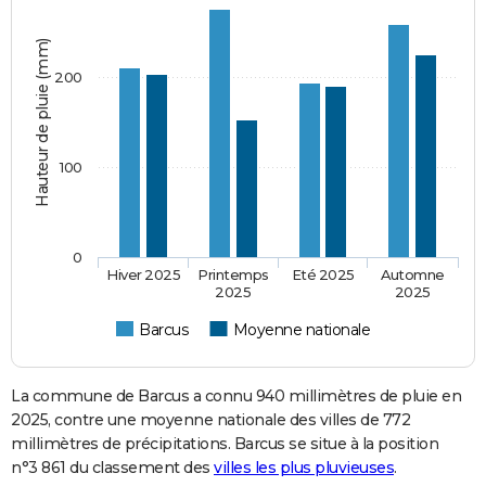
Hauteur de pluie (mm)
200
100
0
Hiver 2025
Printemps
Eté 2025
Automne
2025
2025
Barcus
Moyenne nationale
La commune de Barcus a connu 940 millimètres de pluie en
2025, contre une moyenne nationale des villes de 772
millimètres de précipitations. Barcus se situe à la position
n°3 861 du classement des
villes les plus pluvieuses
.