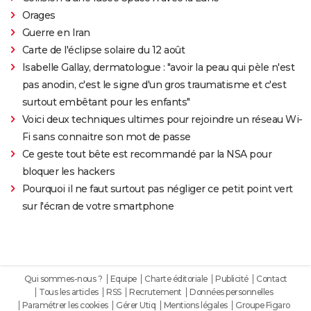
Orages
Guerre en Iran
Carte de l'éclipse solaire du 12 août
Isabelle Gallay, dermatologue : "avoir la peau qui pèle n'est
pas anodin, c'est le signe d'un gros traumatisme et c'est
surtout embêtant pour les enfants"
Voici deux techniques ultimes pour rejoindre un réseau Wi-
Fi sans connaitre son mot de passe
Ce geste tout bête est recommandé par la NSA pour
bloquer les hackers
Pourquoi il ne faut surtout pas négliger ce petit point vert
sur l'écran de votre smartphone
Qui sommes-nous ?
Equipe
Charte éditoriale
Publicité
Contact
Tous les articles
RSS
Recrutement
Données personnelles
Paramétrer les cookies
Gérer Utiq
Mentions légales
Groupe Figaro