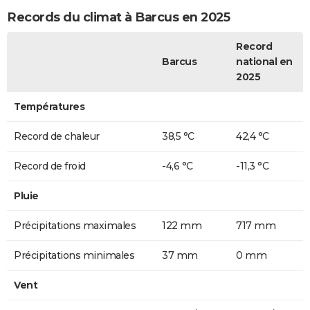
Records du climat à Barcus en 2025
Record
Barcus
national en
2025
Températures
Record de chaleur
38,5 °C
42,4 °C
Record de froid
-4,6 °C
-11,3 °C
Pluie
Précipitations maximales
122 mm
717 mm
Précipitations minimales
37 mm
0 mm
Vent