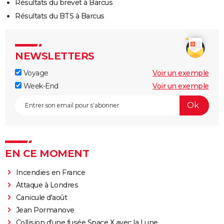
Résultats du brevet à Barcus
Résultats du BTS à Barcus
NEWSLETTERS
Voyage
Voir un exemple
Week-End
Voir un exemple
EN CE MOMENT
Incendies en France
Attaque à Londres
Canicule d'août
Jean Pormanove
Collision d'une fusée Space X avec la Lune