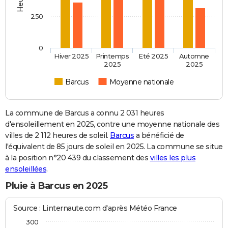
250
0
Hiver 2025
Printemps
Eté 2025
Automne
2025
2025
Barcus
Moyenne nationale
La commune de Barcus a connu 2 031 heures
d'ensoleillement en 2025, contre une moyenne nationale des
villes de 2 112 heures de soleil.
Barcus
a bénéficié de
l'équivalent de 85 jours de soleil en 2025. La commune se situe
à la position n°20 439 du classement des
villes les plus
ensoleillées
.
Pluie à Barcus en 2025
Source : Linternaute.com d'après Météo France
300