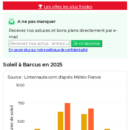
Les villes les plus froides
A ne pas manquer
Recevez nos astuces et bons plans directement par e-
mail.
Je m'abonne
En savoir plus sur notre politique de confidentialité
Soleil à Barcus en 2025
Source : Linternaute.com d'après Météo France
1000
750
Heures de soleil
500