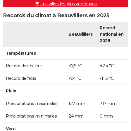
Les villes les plus venteuses
Records du climat à Beauvilliers en 2025
Record
Beauvilliers
national en
2025
Températures
Record de chaleur
37,9 °C
42,4 °C
Record de froid
-7,4 °C
-11,3 °C
Pluie
Précipitations maximales
127 mm
717 mm
Précipitations minimales
24 mm
0 mm
Vent