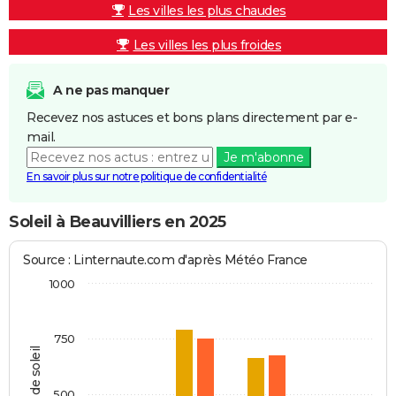
Les villes les plus chaudes
Les villes les plus froides
A ne pas manquer
Recevez nos astuces et bons plans directement par e-
mail.
Je m'abonne
En savoir plus sur notre politique de confidentialité
Soleil à Beauvilliers en 2025
Source : Linternaute.com d'après Météo France
1000
750
Heures de soleil
500