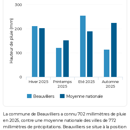
300
Hauteur de pluie (mm)
200
100
0
Hiver 2025
Printemps
Eté 2025
Automne
2025
2025
Beauvilliers
Moyenne nationale
La commune de Beauvilliers a connu 702 millimètres de pluie
en 2025, contre une moyenne nationale des villes de 772
millimètres de précipitations. Beauvilliers se situe à la position