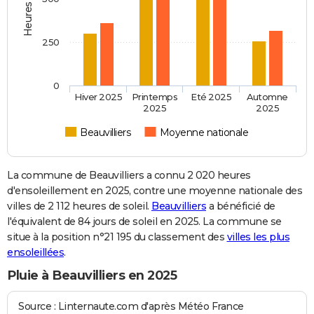
250
0
Hiver 2025
Printemps
Eté 2025
Automne
2025
2025
Beauvilliers
Moyenne nationale
La commune de Beauvilliers a connu 2 020 heures
d'ensoleillement en 2025, contre une moyenne nationale des
villes de 2 112 heures de soleil.
Beauvilliers
a bénéficié de
l'équivalent de 84 jours de soleil en 2025. La commune se
situe à la position n°21 195 du classement des
villes les plus
ensoleillées
.
Pluie à Beauvilliers en 2025
Source : Linternaute.com d'après Météo France