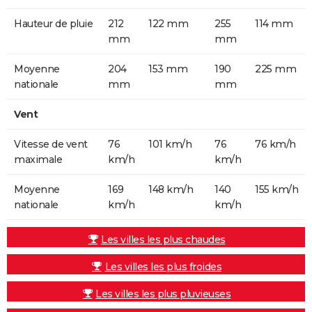
Hauteur de pluie
212
122 mm
255
114 mm
mm
mm
Moyenne
204
153 mm
190
225 mm
nationale
mm
mm
Vent
Vitesse de vent
76
101 km/h
76
76 km/h
maximale
km/h
km/h
Moyenne
169
148 km/h
140
155 km/h
nationale
km/h
km/h
Les villes les plus chaudes
Les villes les plus froides
Les villes les plus pluvieuses