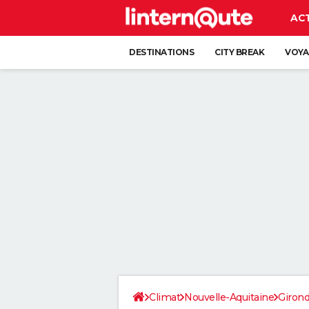
AC
DESTINATIONS
CITY BREAK
VOYA
Climat
Nouvelle-Aquitaine
Giron