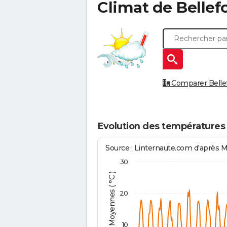
Climat de
Bellef
Comparer Bellefo
Evolution des températures 
Source : Linternaute.com d'après 
30
Températures Moyennes ( °C )
20
10