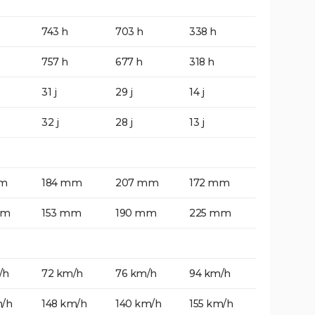
743 h
703 h
338 h
757 h
677 h
318 h
31 j
29 j
14 j
32 j
28 j
13 j
mm
184 mm
207 mm
172 mm
mm
153 mm
190 mm
225 mm
/h
72 km/h
76 km/h
94 km/h
m/h
148 km/h
140 km/h
155 km/h