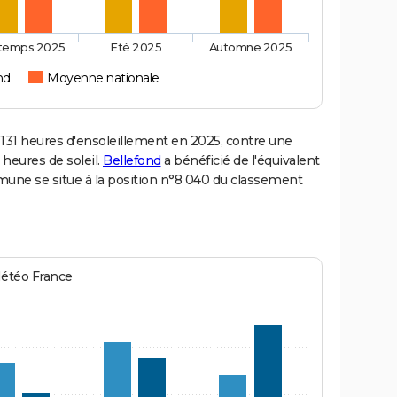
ntemps 2025
Eté 2025
Automne 2025
nd
Moyenne nationale
31 heures d'ensoleillement en 2025, contre une
 heures de soleil.
Bellefond
a bénéficié de l'équivalent
mmune se situe à la position n°8 040 du classement
Météo France