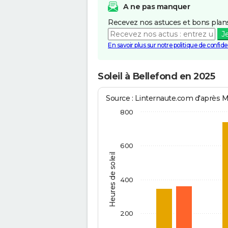
A ne pas manquer
Recevez nos astuces et bons plans
J
En savoir plus sur notre politique de confiden
Soleil à Bellefond en 2025
Source : Linternaute.com d'après 
800
600
Heures de soleil
400
200