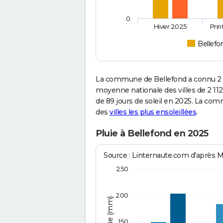
0
Hiver 2025
Pri
Bellefo
La commune de Bellefond a connu 2 1
moyenne nationale des villes de 2 112
de 89 jours de soleil en 2025. La co
des
villes les plus ensoleillées
.
Pluie à Bellefond en 2025
Source : Linternaute.com d'après 
250
200
150