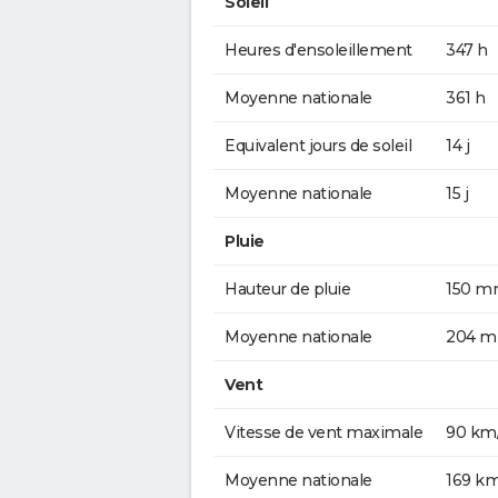
Soleil
Heures d'ensoleillement
347 h
Moyenne nationale
361 h
Equivalent jours de soleil
14 j
Moyenne nationale
15 j
Pluie
Hauteur de pluie
150 
Moyenne nationale
204 
Vent
Vitesse de vent maximale
90 km
Moyenne nationale
169 k