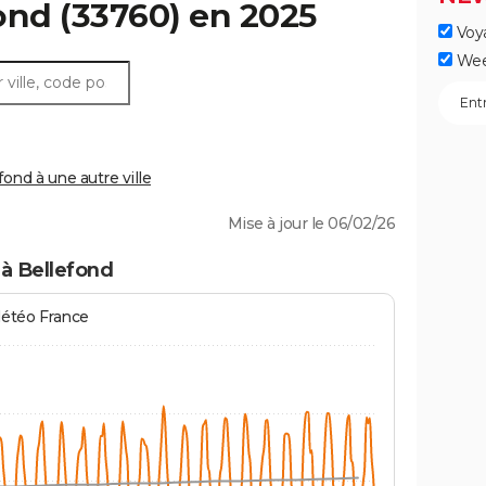
ond
(33760) en 2025
Voy
Wee
nd à une autre ville
Mise à jour le 06/02/26
à Bellefond
Météo France