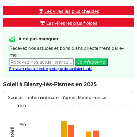
Les villes les plus chaudes
Les villes les plus froides
A ne pas manquer
Recevez nos astuces et bons plans directement par e-
mail.
Je m'abonne
En savoir plus sur notre politique de confidentialité
Soleil à Blanzy-lès-Fismes en 2025
Source : Linternaute.com d'après Météo France
1000
750