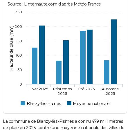
Source : Linternaute.com d'après Météo France
250
200
Hauteur de pluie (mm)
150
100
50
0
Hiver 2025
Printemps
Eté 2025
Automne
2025
2025
Blanzy-lès-Fismes
Moyenne nationale
La commune de Blanzy-lès-Fismes a connu 479 millimètres
de pluie en 2025, contre une moyenne nationale des villes de