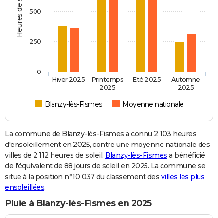
Heures de soleil
500
250
0
Hiver 2025
Printemps
Eté 2025
Automne
2025
2025
Blanzy-lès-Fismes
Moyenne nationale
La commune de Blanzy-lès-Fismes a connu 2 103 heures
d'ensoleillement en 2025, contre une moyenne nationale des
villes de 2 112 heures de soleil.
Blanzy-lès-Fismes
a bénéficié
de l'équivalent de 88 jours de soleil en 2025. La commune se
situe à la position n°10 037 du classement des
villes les plus
ensoleillées
.
Pluie à Blanzy-lès-Fismes en 2025