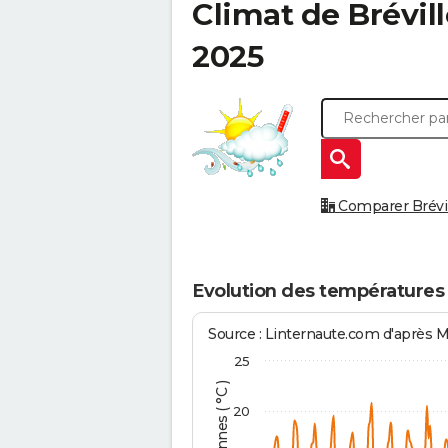
Climat de
Brévil
2025
Comparer Brévill
Evolution des températures 
Source : Linternaute.com d'après 
25
20