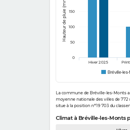
Hauteur de pluie (mm)
150
100
50
0
Hiver 2025
Prin
Bréville-les
La commune de Bréville-les-Monts a 
moyenne nationale des villes de 772 m
situe à la position n°19 703 du clas
Climat à Bréville-les-Monts 