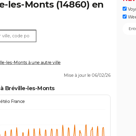
le-les-Monts
(14860) en
Voy
Wee
e-les-Monts à une autre ville
Mise à jour le 06/02/26
à Bréville-les-Monts
Météo France