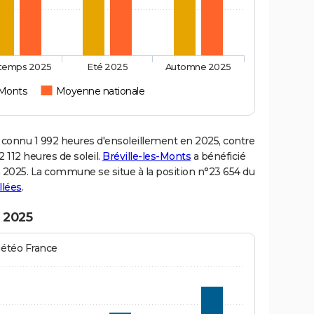
ntemps 2025
Eté 2025
Automne 2025
-Monts
Moyenne nationale
connu 1 992 heures d'ensoleillement en 2025, contre
 112 heures de soleil.
Bréville-les-Monts
a bénéficié
en 2025. La commune se situe à la position n°23 654 du
llées
.
n 2025
Météo France