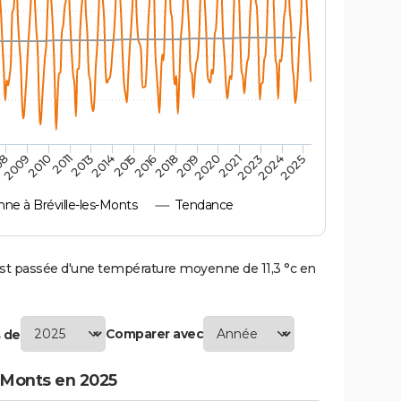
2010
2019
2011
2020
2013
2021
2014
2023
2015
2024
08
2016
2025
2009
2018
e à Bréville-les-Monts
Tendance
st passée d'une température moyenne de 11,3 °c en
Comparer avec
 de
-Monts en 2025