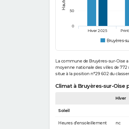
50
0
Hiver 2025
Prin
Bruyères-su
La commune de Bruyères-sur-Oise a c
moyenne nationale des villes de 772 
situe à la position n°29 602 du clas
Climat à Bruyères-sur-Oise 
Hiver
Soleil
Heures d'ensoleillement
nc