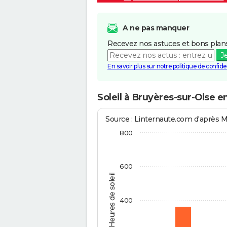
A ne pas manquer
Recevez nos astuces et bons plans
J
En savoir plus sur notre politique de confiden
Soleil à Bruyères-sur-Oise e
Source : Linternaute.com d'après 
800
600
Heures de soleil
400