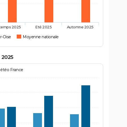
ntemps 2025
Eté 2025
Automne 2025
r-Oise
Moyenne nationale
n 2025
Météo France