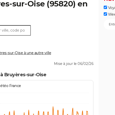
es-sur-Oise
(95820) en
Voy
Wee
es-sur-Oise à une autre ville
Mise à jour le 06/02/26
à Bruyères-sur-Oise
Météo France