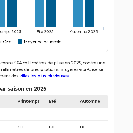
temps 2025
Eté 2025
Automne 2025
r-Oise
Moyenne nationale
onnu 564 millimètres de pluie en 2025, contre une
millimètres de précipitations. Bruyères-sur-Oise se
sement des
villes les plus pluvieuses
.
par saison en 2025
Printemps
Eté
Automne
nc
nc
nc