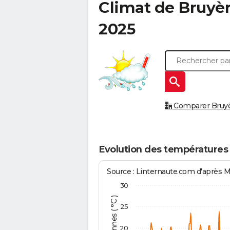
Climat de
Bruyèr
2025
Comparer Bruyèr
Evolution des températures 
Source : Linternaute.com d'après 
30
25
20