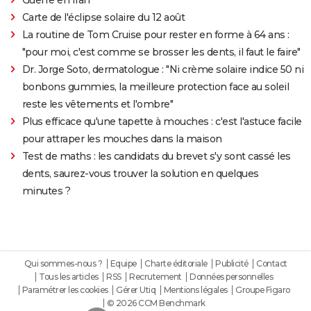
Carte de l'éclipse solaire du 12 août
La routine de Tom Cruise pour rester en forme à 64 ans :
"pour moi, c'est comme se brosser les dents, il faut le faire"
Dr. Jorge Soto, dermatologue : "Ni crème solaire indice 50 ni
bonbons gummies, la meilleure protection face au soleil
reste les vêtements et l'ombre"
Plus efficace qu'une tapette à mouches : c'est l'astuce facile
pour attraper les mouches dans la maison
Test de maths : les candidats du brevet s'y sont cassé les
dents, saurez-vous trouver la solution en quelques
minutes ?
Qui sommes-nous ?
Equipe
Charte éditoriale
Publicité
Contact
Tous les articles
RSS
Recrutement
Données personnelles
Paramétrer les cookies
Gérer Utiq
Mentions légales
Groupe Figaro
© 2026 CCM Benchmark