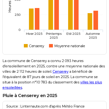
250
0
Hiver 2025
Printemps
Eté 2025
Automne
2025
2025
Censerey
Moyenne nationale
La commune de Censerey a connu 2 093 heures
d'ensoleillement en 2025, contre une moyenne nationale des
villes de 2 112 heures de soleil.
Censerey
a bénéficié de
l'équivalent de 87 jours de soleil en 2025. La commune se
situe à la position n°10 783 du classement des
villes les plus
ensoleillées
.
Pluie à Censerey en 2025
Source : Linternaute.com d'après Météo France