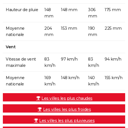
Hauteur de pluie
148
148 mm
306
175 mm
mm
mm
Moyenne
204
153 mm
190
225 mm
nationale
mm
mm
Vent
Vitesse de vent
83
97 km/h
83
94 km/h
maximale
km/h
km/h
Moyenne
169
148 km/h
140
155 km/h
nationale
km/h
km/h
Les villes les plus chaudes
Les villes les plus froides
Les villes les plus pluvieuses