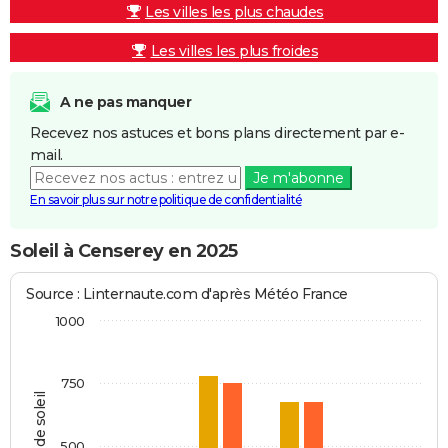
Les villes les plus chaudes
Les villes les plus froides
A ne pas manquer
Recevez nos astuces et bons plans directement par e-
mail.
Je m'abonne
En savoir plus sur notre politique de confidentialité
Soleil à Censerey en 2025
Source : Linternaute.com d'après Météo France
1000
750
Heures de soleil
500