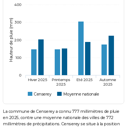
400
Hauteur de pluie (mm)
300
200
100
0
Hiver 2025
Printemps
Eté 2025
Automne
2025
2025
Censerey
Moyenne nationale
La commune de Censerey a connu 777 millimètres de pluie
en 2025, contre une moyenne nationale des villes de 772
millimètres de précipitations. Censerey se situe à la position