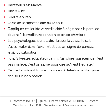
Hantavirus en France
Bison Futé
Guerre en Iran
Carte de l'éclipse solaire du 12 août
"Appliquer ce liquide vaisselle aide à dégraisser la paroi de
douche" : la meilleure solution selon ce chimiste
Les psychologues sont clairs : laisser la vaisselle sale
s'accumuler dans l'évier n'est pas un signe de paresse,
mais de saturation
Tony Silvestre, éducateur canin : "un chien qui éternue n'est
pas malade, c'est un signe pour dire qu'il est heureux"
Ce chef étoilé est formel : voici les 3 détails à vérifier pour
choisir un bon melon
Qui sommes-nous ?
Equipe
Charte éditoriale
Publicité
Contact
Tous les articles
RSS
Recrutement
Données personnelles