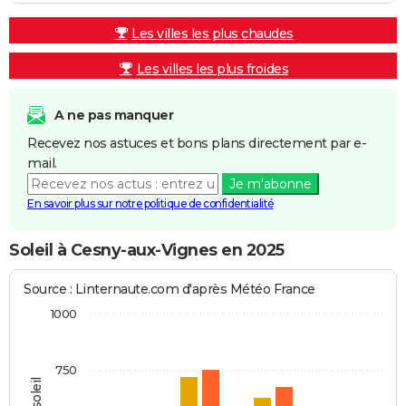
Les villes les plus chaudes
Les villes les plus froides
A ne pas manquer
Recevez nos astuces et bons plans directement par e-
mail.
Je m'abonne
En savoir plus sur notre politique de confidentialité
Soleil à Cesny-aux-Vignes en 2025
Source : Linternaute.com d'après Météo France
1000
750