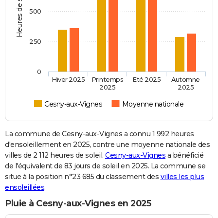
Heures de soleil
500
250
0
Hiver 2025
Printemps
Eté 2025
Automne
2025
2025
Cesny-aux-Vignes
Moyenne nationale
La commune de Cesny-aux-Vignes a connu 1 992 heures
d'ensoleillement en 2025, contre une moyenne nationale des
villes de 2 112 heures de soleil.
Cesny-aux-Vignes
a bénéficié
de l'équivalent de 83 jours de soleil en 2025. La commune se
situe à la position n°23 685 du classement des
villes les plus
ensoleillées
.
Pluie à Cesny-aux-Vignes en 2025