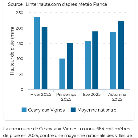
Source : Linternaute.com d'après Météo France
250
200
Hauteur de pluie (mm)
150
100
50
0
Hiver 2025
Printemps
Eté 2025
Automne
2025
2025
Cesny-aux-Vignes
Moyenne nationale
La commune de Cesny-aux-Vignes a connu 684 millimètres
de pluie en 2025, contre une moyenne nationale des villes de