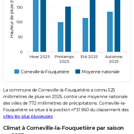
Hauteur de pluie (mm)
150
100
50
0
Hiver 2025
Printemps
Eté 2025
Automne
2025
2025
Corneville-la-Fouquetière
Moyenne nationale
La commune de Corneville-la-Fouquetière a connu 525
millimètres de pluie en 2025, contre une moyenne nationale
des villes de 772 millimètres de précipitations. Corneville-la-
Fouquetière se situe à la position n°31 960 du classement des
villes les plus pluvieuses
.
Climat à Corneville-la-Fouquetière par saison