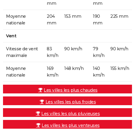
mm
mm
Moyenne
204
153 mm
190
225 mm
nationale
mm
mm
Vent
Vitesse de vent
83
90 km/h
79
90 km/h
maximale
km/h
km/h
Moyenne
169
148 km/h
140
155 km/h
nationale
km/h
km/h
Les villes les plus chaudes
Les villes les plus froides
Les villes les plus pluvieuses
Les villes les plus venteuses