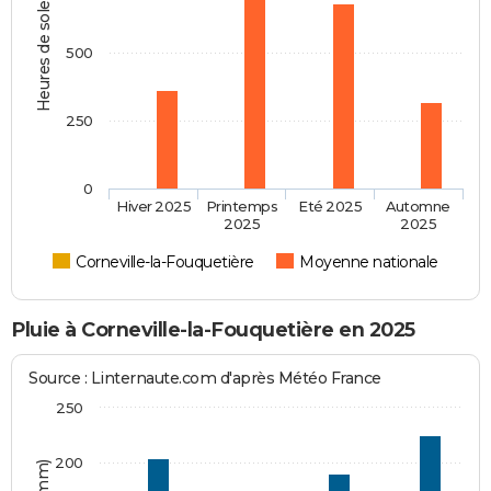
Heures de soleil
500
250
0
Hiver 2025
Printemps
Eté 2025
Automne
2025
2025
Corneville-la-Fouquetière
Moyenne nationale
Pluie à Corneville-la-Fouquetière en 2025
Source : Linternaute.com d'après Météo France
250
200