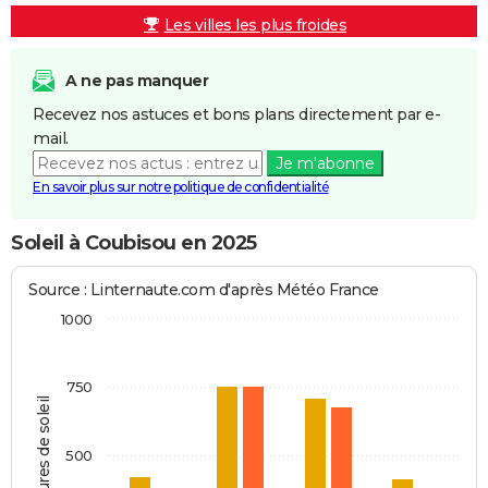
Les villes les plus froides
A ne pas manquer
Recevez nos astuces et bons plans directement par e-
mail.
Je m'abonne
En savoir plus sur notre politique de confidentialité
Soleil à Coubisou en 2025
Source : Linternaute.com d'après Météo France
1000
750
Heures de soleil
500