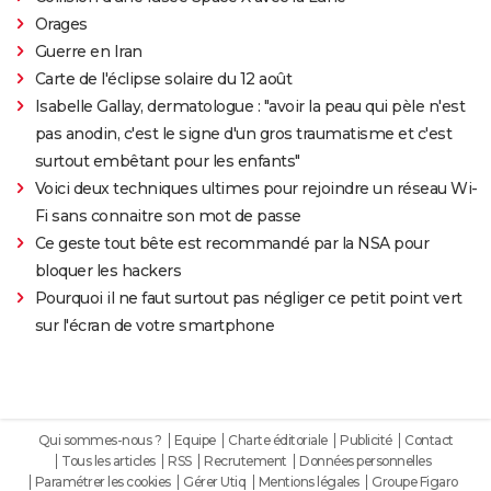
Orages
Guerre en Iran
Carte de l'éclipse solaire du 12 août
Isabelle Gallay, dermatologue : "avoir la peau qui pèle n'est
pas anodin, c'est le signe d'un gros traumatisme et c'est
surtout embêtant pour les enfants"
Voici deux techniques ultimes pour rejoindre un réseau Wi-
Fi sans connaitre son mot de passe
Ce geste tout bête est recommandé par la NSA pour
bloquer les hackers
Pourquoi il ne faut surtout pas négliger ce petit point vert
sur l'écran de votre smartphone
Qui sommes-nous ?
Equipe
Charte éditoriale
Publicité
Contact
Tous les articles
RSS
Recrutement
Données personnelles
Paramétrer les cookies
Gérer Utiq
Mentions légales
Groupe Figaro