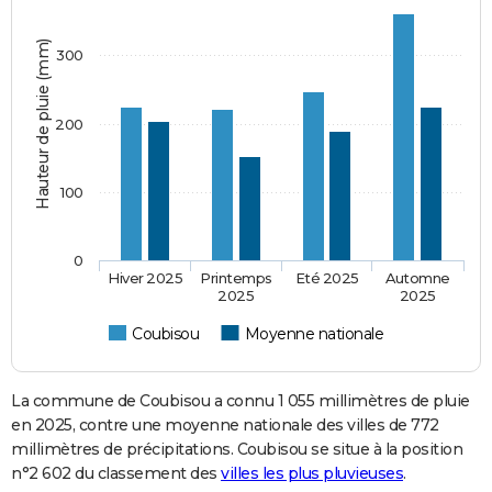
Hauteur de pluie (mm)
300
200
100
0
Hiver 2025
Printemps
Eté 2025
Automne
2025
2025
Coubisou
Moyenne nationale
La commune de Coubisou a connu 1 055 millimètres de pluie
en 2025, contre une moyenne nationale des villes de 772
millimètres de précipitations. Coubisou se situe à la position
n°2 602 du classement des
villes les plus pluvieuses
.