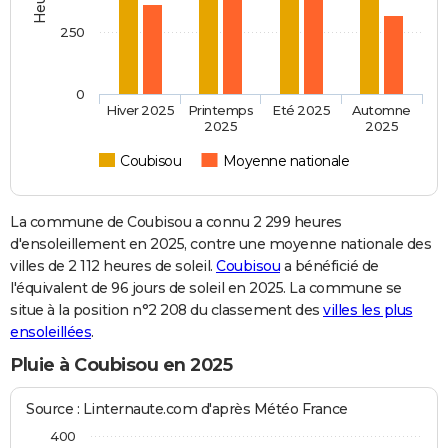
250
0
Hiver 2025
Printemps
Eté 2025
Automne
2025
2025
Coubisou
Moyenne nationale
La commune de Coubisou a connu 2 299 heures
d'ensoleillement en 2025, contre une moyenne nationale des
villes de 2 112 heures de soleil.
Coubisou
a bénéficié de
l'équivalent de 96 jours de soleil en 2025. La commune se
situe à la position n°2 208 du classement des
villes les plus
ensoleillées
.
Pluie à Coubisou en 2025
Source : Linternaute.com d'après Météo France
400