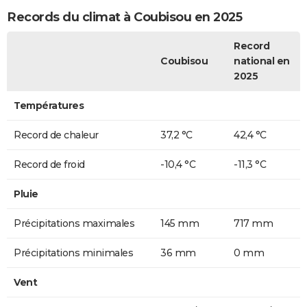
Records du climat à Coubisou en 2025
Record
Coubisou
national en
2025
Températures
Record de chaleur
37,2 °C
42,4 °C
Record de froid
-10,4 °C
-11,3 °C
Pluie
Précipitations maximales
145 mm
717 mm
Précipitations minimales
36 mm
0 mm
Vent