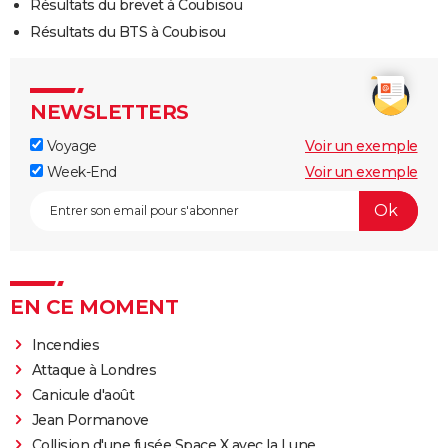
Résultats du brevet à Coubisou
Résultats du BTS à Coubisou
NEWSLETTERS
Voyage
Voir un exemple
Week-End
Voir un exemple
EN CE MOMENT
Incendies
Attaque à Londres
Canicule d'août
Jean Pormanove
Collision d'une fusée Space X avec la Lune